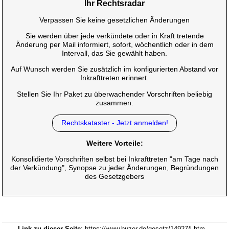
Ihr Rechtsradar
Verpassen Sie keine gesetzlichen Änderungen
Sie werden über jede verkündete oder in Kraft tretende
Änderung per Mail informiert, sofort, wöchentlich oder in dem
Intervall, das Sie gewählt haben.
Auf Wunsch werden Sie zusätzlich im konfigurierten Abstand vor
Inkrafttreten erinnert.
Stellen Sie Ihr Paket zu überwachender Vorschriften beliebig
zusammen.
Rechtskataster - Jetzt anmelden!
Weitere Vorteile:
Konsolidierte Vorschriften selbst bei Inkrafttreten "am Tage nach
der Verkündung", Synopse zu jeder Änderungen, Begründungen
des Gesetzgebers
Link zu dieser Seite
: https://www.buzer.de/gesetz/14927/l.htm