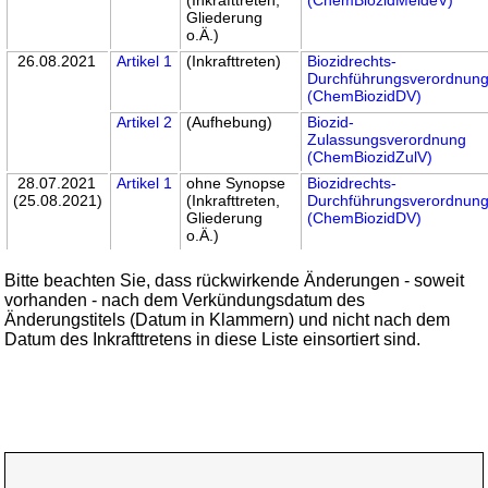
Gliederung
o.Ä.)
26.08.2021
Artikel 1
(Inkrafttreten)
Biozidrechts-
Durchführungsverordnun
(ChemBiozidDV)
Artikel 2
(Aufhebung)
Biozid-
Zulassungsverordnung
(ChemBiozidZulV)
28.07.2021
Artikel 1
ohne Synopse
Biozidrechts-
(25.08.2021)
(Inkrafttreten,
Durchführungsverordnun
Gliederung
(ChemBiozidDV)
o.Ä.)
Bitte beachten Sie, dass rückwirkende Änderungen - soweit
vorhanden - nach dem Verkündungsdatum des
Änderungstitels (Datum in Klammern) und nicht nach dem
Datum des Inkrafttretens in diese Liste einsortiert sind.