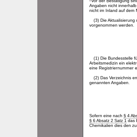
2
Vor der Bestätigung sin
Angaben nicht innerhalb 
nicht im Inland auf dem M
(3) Die Aktualisierung
vorgenommen werden.
(1) Die Bundesstelle f
Arbeitsmedizin ein elekt
eine Registriernummer er
(2) Das Verzeichnis en
genannten Angaben.
Sofern eine nach
§ 4 Ab
§ 6 Absatz 2 Satz 1
das B
Chemikalien dies den z