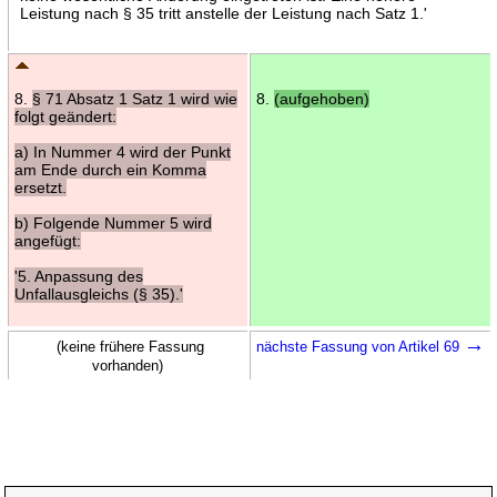
Leistung nach § 35 tritt anstelle der Leistung nach Satz 1.'
8.
§ 71 Absatz 1 Satz 1 wird wie
8.
(aufgehoben)
folgt geändert:
a) In Nummer 4 wird der Punkt
am Ende durch ein Komma
ersetzt.
b) Folgende Nummer 5 wird
angefügt:
'5. Anpassung des
Unfallausgleichs (§ 35).'
→
(keine frühere Fassung
nächste Fassung von Artikel 69
vorhanden)