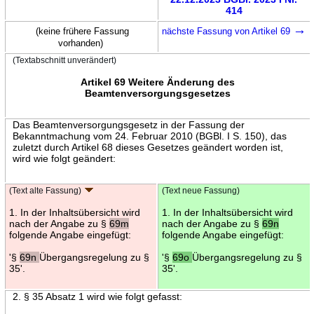
414
→
(keine frühere Fassung
nächste Fassung von Artikel 69
vorhanden)
(Textabschnitt unverändert)
Artikel 69 Weitere Änderung des
Beamtenversorgungsgesetzes
Das Beamtenversorgungsgesetz in der Fassung der
Bekanntmachung vom 24. Februar 2010 (BGBl. I S. 150), das
zuletzt durch Artikel 68 dieses Gesetzes geändert worden ist,
wird wie folgt geändert:
(Text alte Fassung)
(Text neue Fassung)
1. In der Inhaltsübersicht wird
1. In der Inhaltsübersicht wird
nach der Angabe zu §
69m
nach der Angabe zu §
69n
folgende Angabe eingefügt:
folgende Angabe eingefügt:
'§
69n
Übergangsregelung zu §
'§
69o
Übergangsregelung zu §
35'.
35'.
2. § 35 Absatz 1 wird wie folgt gefasst: