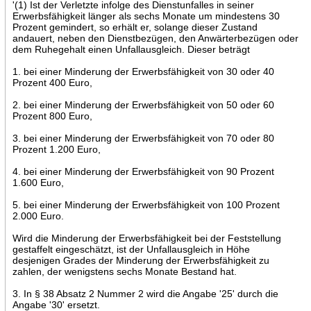
'(1) Ist der Verletzte infolge des Dienstunfalles in seiner
Erwerbsfähigkeit länger als sechs Monate um mindestens 30
Prozent gemindert, so erhält er, solange dieser Zustand
andauert, neben den Dienstbezügen, den Anwärterbezügen oder
dem Ruhegehalt einen Unfallausgleich. Dieser beträgt
1. bei einer Minderung der Erwerbsfähigkeit von 30 oder 40
Prozent 400 Euro,
2. bei einer Minderung der Erwerbsfähigkeit von 50 oder 60
Prozent 800 Euro,
3. bei einer Minderung der Erwerbsfähigkeit von 70 oder 80
Prozent 1.200 Euro,
4. bei einer Minderung der Erwerbsfähigkeit von 90 Prozent
1.600 Euro,
5. bei einer Minderung der Erwerbsfähigkeit von 100 Prozent
2.000 Euro.
Wird die Minderung der Erwerbsfähigkeit bei der Feststellung
gestaffelt eingeschätzt, ist der Unfallausgleich in Höhe
desjenigen Grades der Minderung der Erwerbsfähigkeit zu
zahlen, der wenigstens sechs Monate Bestand hat.
3. In § 38 Absatz 2 Nummer 2 wird die Angabe '25' durch die
Angabe '30' ersetzt.