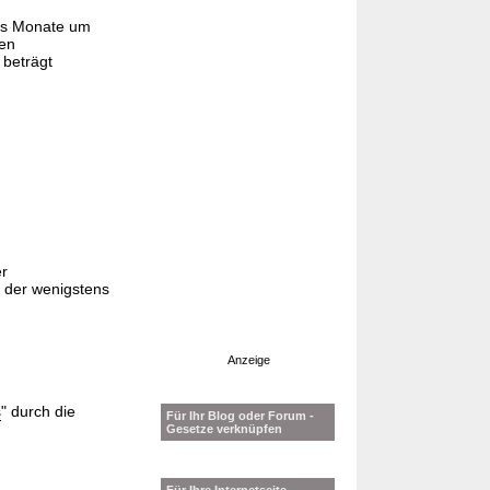
echs Monate um
den
 beträgt
er
, der wenigstens
Anzeige
s
" durch die
Für Ihr Blog oder Forum -
Gesetze verknüpfen