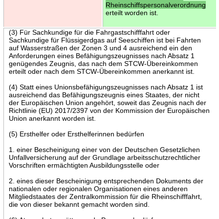
Rheinschiffspersonalverordnung
erteilt worden ist.
(3) Für Sachkundige für die Fahrgastschifffahrt oder
Sachkundige für Flüssigerdgas auf Seeschiffen ist bei Fahrten
auf Wasserstraßen der Zonen 3 und 4 ausreichend ein den
Anforderungen eines Befähigungszeugnisses nach Absatz 1
genügendes Zeugnis, das nach dem STCW-Übereinkommen
erteilt oder nach dem STCW-Übereinkommen anerkannt ist.
(4) Statt eines Unionsbefähigungszeugnisses nach Absatz 1 ist
ausreichend das Befähigungszeugnis eines Staates, der nicht
der Europäischen Union angehört, soweit das Zeugnis nach der
Richtlinie (EU) 2017/2397 von der Kommission der Europäischen
Union anerkannt worden ist.
(5) Ersthelfer oder Ersthelferinnen bedürfen
1. einer Bescheinigung einer von der Deutschen Gesetzlichen
Unfallversicherung auf der Grundlage arbeitsschutzrechtlicher
Vorschriften ermächtigten Ausbildungsstelle oder
2. eines dieser Bescheinigung entsprechenden Dokuments der
nationalen oder regionalen Organisationen eines anderen
Mitgliedstaates der Zentralkommission für die Rheinschifffahrt,
die von dieser bekannt gemacht worden sind.