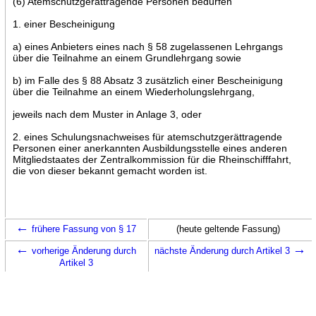
(6) Atemschutzgerättragende Personen bedürfen
1. einer Bescheinigung
a) eines Anbieters eines nach § 58 zugelassenen Lehrgangs
über die Teilnahme an einem Grundlehrgang sowie
b) im Falle des § 88 Absatz 3 zusätzlich einer Bescheinigung
über die Teilnahme an einem Wiederholungslehrgang,
jeweils nach dem Muster in Anlage 3, oder
2. eines Schulungsnachweises für atemschutzgerättragende
Personen einer anerkannten Ausbildungsstelle eines anderen
Mitgliedstaates der Zentralkommission für die Rheinschifffahrt,
die von dieser bekannt gemacht worden ist.
←
frühere Fassung von § 17
(heute geltende Fassung)
←
→
vorherige Änderung durch
nächste Änderung durch Artikel 3
Artikel 3