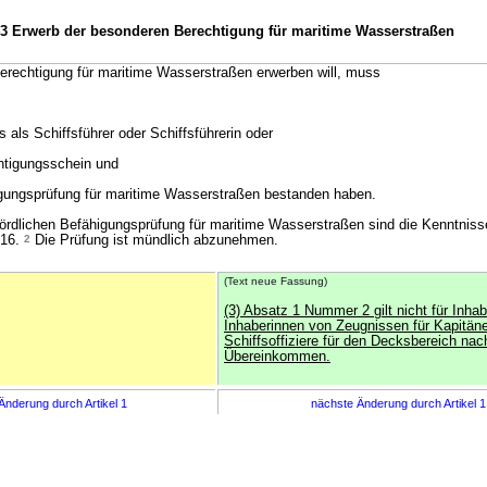
43 Erwerb der besonderen Berechtigung für maritime Wasserstraßen
erechtigung für maritime Wasserstraßen erwerben will, muss
 als Schiffsführer oder Schiffsführerin oder
htigungsschein und
igungsprüfung für maritime Wasserstraßen bestanden haben.
rdlichen Befähigungsprüfung für maritime Wasserstraßen sind die Kenntniss
 16.
2
Die Prüfung ist mündlich abzunehmen.
(Text neue Fassung)
(3) Absatz 1 Nummer 2 gilt nicht für Inhab
Inhaberinnen von Zeugnissen für Kapitäne
Schiffsoffiziere für den Decksbereich n
Übereinkommen.
Änderung durch Artikel 1
nächste Änderung durch Artikel 