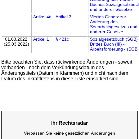
Buches Sozialgesetzbuc
und anderer Gesetze
Artikel 4d
Artikel 3
Viertes Gesetz zur
Änderung des
Seearbeitsgesetzes und
anderer Gesetze
01.03.2022
Artikel 1
§ 421c
Sozialgesetzbuch (SGB)
(25.03.2022)
Drittes Buch (III) -
Arbeitsförderung - (SGB I
Bitte beachten Sie, dass rückwirkende Änderungen - soweit
vorhanden - nach dem Verkündungsdatum des
Änderungstitels (Datum in Klammern) und nicht nach dem
Datum des Inkrafttretens in diese Liste einsortiert sind.
Ihr Rechtsradar
Verpassen Sie keine gesetzlichen Änderungen