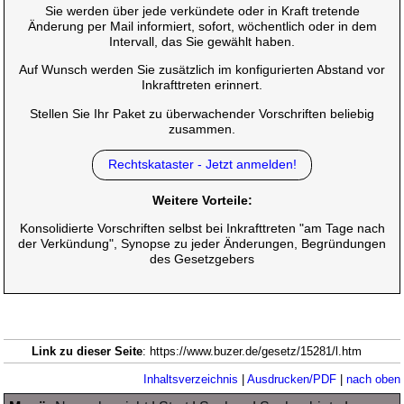
Sie werden über jede verkündete oder in Kraft tretende
Änderung per Mail informiert, sofort, wöchentlich oder in dem
Intervall, das Sie gewählt haben.
Auf Wunsch werden Sie zusätzlich im konfigurierten Abstand vor
Inkrafttreten erinnert.
Stellen Sie Ihr Paket zu überwachender Vorschriften beliebig
zusammen.
Rechtskataster - Jetzt anmelden!
Weitere Vorteile:
Konsolidierte Vorschriften selbst bei Inkrafttreten "am Tage nach
der Verkündung", Synopse zu jeder Änderungen, Begründungen
des Gesetzgebers
Link zu dieser Seite
: https://www.buzer.de/gesetz/15281/l.htm
Inhaltsverzeichnis
|
Ausdrucken/PDF
|
nach oben