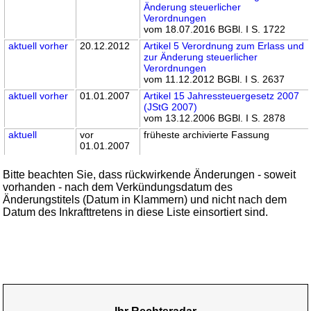
Änderung steuerlicher
Verordnungen
vom 18.07.2016 BGBl. I S. 1722
aktuell
vorher
20.12.2012
Artikel 5 Verordnung zum Erlass und
zur Änderung steuerlicher
Verordnungen
vom 11.12.2012 BGBl. I S. 2637
aktuell
vorher
01.01.2007
Artikel 15 Jahressteuergesetz 2007
(JStG 2007)
vom 13.12.2006 BGBl. I S. 2878
aktuell
vor
früheste archivierte Fassung
01.01.2007
Bitte beachten Sie, dass rückwirkende Änderungen - soweit
vorhanden - nach dem Verkündungsdatum des
Änderungstitels (Datum in Klammern) und nicht nach dem
Datum des Inkrafttretens in diese Liste einsortiert sind.