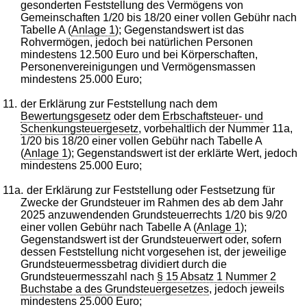
gesonderten Feststellung des Vermögens von
Gemeinschaften 1/20 bis 18/20 einer vollen Gebühr nach
Tabelle A (
Anlage 1
); Gegenstandswert ist das
Rohvermögen, jedoch bei natürlichen Personen
mindestens 12.500 Euro und bei Körperschaften,
Personenvereinigungen und Vermögensmassen
mindestens 25.000 Euro;
11.
der Erklärung zur Feststellung nach dem
Bewertungsgesetz
oder dem
Erbschaftsteuer- und
Schenkungsteuergesetz
, vorbehaltlich der Nummer 11a,
1/20 bis 18/20 einer vollen Gebühr nach Tabelle A
(
Anlage 1
); Gegenstandswert ist der erklärte Wert, jedoch
mindestens 25.000 Euro;
11a.
der Erklärung zur Feststellung oder Festsetzung für
Zwecke der Grundsteuer im Rahmen des ab dem Jahr
2025 anzuwendenden Grundsteuerrechts 1/20 bis 9/20
einer vollen Gebühr nach Tabelle A (
Anlage 1
);
Gegenstandswert ist der Grundsteuerwert oder, sofern
dessen Feststellung nicht vorgesehen ist, der jeweilige
Grundsteuermessbetrag dividiert durch die
Grundsteuermesszahl nach
§ 15 Absatz 1 Nummer 2
Buchstabe a des Grundsteuergesetzes
, jedoch jeweils
mindestens 25.000 Euro;