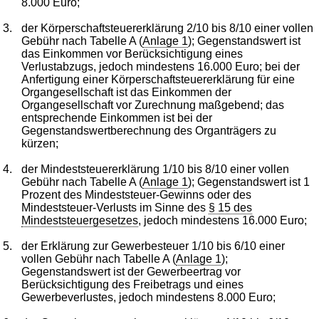
8.000 Euro;
3.
der Körperschaftsteuererklärung 2/10 bis 8/10 einer vollen
Gebühr nach Tabelle A (
Anlage 1
); Gegenstandswert ist
das Einkommen vor Berücksichtigung eines
Verlustabzugs, jedoch mindestens 16.000 Euro; bei der
Anfertigung einer Körperschaftsteuererklärung für eine
Organgesellschaft ist das Einkommen der
Organgesellschaft vor Zurechnung maßgebend; das
entsprechende Einkommen ist bei der
Gegenstandswertberechnung des Organträgers zu
kürzen;
4.
der Mindeststeuererklärung 1/10 bis 8/10 einer vollen
Gebühr nach Tabelle A (
Anlage 1
); Gegenstandswert ist 1
Prozent des Mindeststeuer-Gewinns oder des
Mindeststeuer-Verlusts im Sinne des
§ 15 des
Mindeststeuergesetzes
, jedoch mindestens 16.000 Euro;
5.
der Erklärung zur Gewerbesteuer 1/10 bis 6/10 einer
vollen Gebühr nach Tabelle A (
Anlage 1
);
Gegenstandswert ist der Gewerbeertrag vor
Berücksichtigung des Freibetrags und eines
Gewerbeverlustes, jedoch mindestens 8.000 Euro;