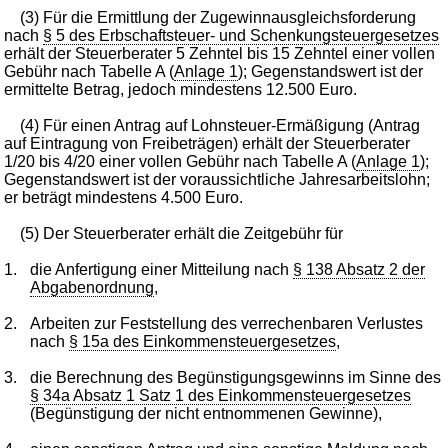
(3) Für die Ermittlung der Zugewinnausgleichsforderung
nach
§ 5 des Erbschaftsteuer- und Schenkungsteuergesetzes
erhält der Steuerberater 5 Zehntel bis 15 Zehntel einer vollen
Gebühr nach Tabelle A (
Anlage 1
); Gegenstandswert ist der
ermittelte Betrag, jedoch mindestens 12.500 Euro.
(4) Für einen Antrag auf Lohnsteuer-Ermäßigung (Antrag
auf Eintragung von Freibeträgen) erhält der Steuerberater
1/20 bis 4/20 einer vollen Gebühr nach Tabelle A (
Anlage 1
);
Gegenstandswert ist der voraussichtliche Jahresarbeitslohn;
er beträgt mindestens 4.500 Euro.
(5) Der Steuerberater erhält die Zeitgebühr für
1.
die Anfertigung einer Mitteilung nach
§ 138 Absatz 2 der
Abgabenordnung
,
2.
Arbeiten zur Feststellung des verrechenbaren Verlustes
nach
§ 15a des Einkommensteuergesetzes
,
3.
die Berechnung des Begünstigungsgewinns im Sinne des
§ 34a Absatz 1 Satz 1 des Einkommensteuergesetzes
(Begünstigung der nicht entnommenen Gewinne),