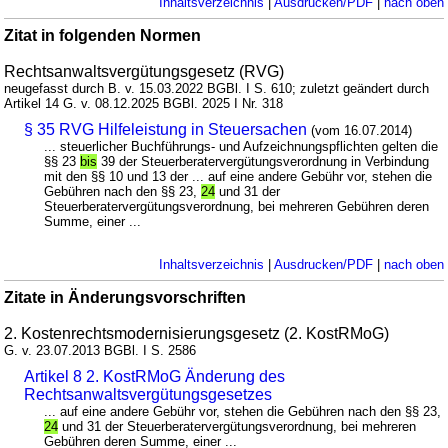
Inhaltsverzeichnis
|
Ausdrucken/PDF
|
nach oben
Zitat in folgenden Normen
Rechtsanwaltsvergütungsgesetz (RVG)
neugefasst durch B. v. 15.03.2022 BGBl. I S. 610; zuletzt geändert durch
Artikel 14 G. v. 08.12.2025 BGBl. 2025 I Nr. 318
§ 35 RVG Hilfeleistung in Steuersachen
(vom 16.07.2014)
... steuerlicher Buchführungs- und Aufzeichnungspflichten gelten die
§§ 23
bis
39 der Steuerberatervergütungsverordnung in Verbindung
mit den §§ 10 und 13 der ... auf eine andere Gebühr vor, stehen die
Gebühren nach den §§ 23,
24
und 31 der
Steuerberatervergütungsverordnung, bei mehreren Gebühren deren
Summe, einer ...
Inhaltsverzeichnis
|
Ausdrucken/PDF
|
nach oben
Zitate in Änderungsvorschriften
2. Kostenrechtsmodernisierungsgesetz (2. KostRMoG)
G. v. 23.07.2013 BGBl. I S. 2586
Artikel 8 2. KostRMoG Änderung des
Rechtsanwaltsvergütungsgesetzes
... auf eine andere Gebühr vor, stehen die Gebühren nach den §§ 23,
24
und 31 der Steuerberatervergütungsverordnung, bei mehreren
Gebühren deren Summe, einer ...