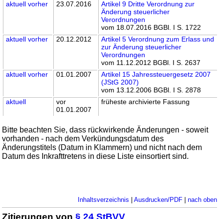
aktuell
vorher
23.07.2016
Artikel 9 Dritte Verordnung zur
Änderung steuerlicher
Verordnungen
vom 18.07.2016 BGBl. I S. 1722
aktuell
vorher
20.12.2012
Artikel 5 Verordnung zum Erlass und
zur Änderung steuerlicher
Verordnungen
vom 11.12.2012 BGBl. I S. 2637
aktuell
vorher
01.01.2007
Artikel 15 Jahressteuergesetz 2007
(JStG 2007)
vom 13.12.2006 BGBl. I S. 2878
aktuell
vor
früheste archivierte Fassung
01.01.2007
Bitte beachten Sie, dass rückwirkende Änderungen - soweit
vorhanden - nach dem Verkündungsdatum des
Änderungstitels (Datum in Klammern) und nicht nach dem
Datum des Inkrafttretens in diese Liste einsortiert sind.
Inhaltsverzeichnis
|
Ausdrucken/PDF
|
nach oben
Zitierungen von
§ 24 StBVV