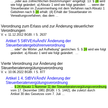
... „oder aus zollrechtlichen Bestimmungen" eingefügt. 13. §
24
wird
wie folgt geändert: a) Absatz 1 wird wie folgt geändert: ... wenn der
Steuerberater im Zusammenhang mit dem Verfahren nach Absatz 1
Gebühren nach §
24
erhält. (4) Erhält der Steuerberater im
Verwaltungsverfahren, das dem ...
Verordnung zum Erlass und zur Änderung steuerlicher
Verordnungen
V. v. 11.12.2012 BGBl. I S. 2637
Artikel 5 StRVErluÄndV Änderung der
Steuerberatergebührenverordnung
... oder" die Wörter „auf Aufhebung" gestrichen. 5. §
24
wird wie folgt
geändert: a) Absatz 1 wird wie folgt geändert: ...
Vierte Verordnung zur Änderung der
Steuerberatervergütungsverordnung
V. v. 10.06.2022 BGBl. I S. 877
Artikel 1 4. StBVVÄndV Änderung der
Steuerberatervergütungsverordnung
...
§ 24 Absatz 1 Nummer 11 der Steuerberatervergütungsverordnung
vom 17. Dezember 1981 (BGBl. I S. 1442), die zuletzt durch
Artikel 30 des Gesetzes vom 7. Juli ...