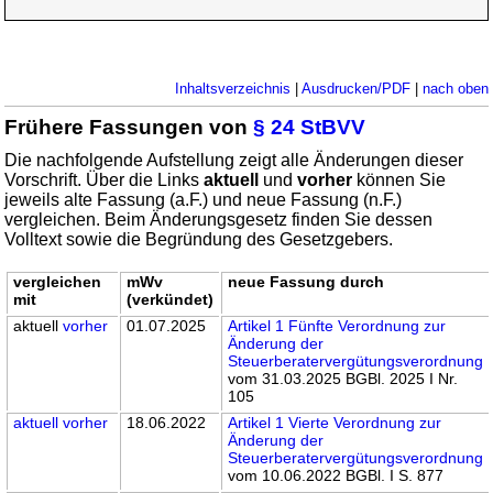
Inhaltsverzeichnis
|
Ausdrucken/PDF
|
nach oben
Frühere Fassungen von
§ 24 StBVV
Die nachfolgende Aufstellung zeigt alle Änderungen dieser
Vorschrift. Über die Links
aktuell
und
vorher
können Sie
jeweils alte Fassung (a.F.) und neue Fassung (n.F.)
vergleichen. Beim Änderungsgesetz finden Sie dessen
Volltext sowie die Begründung des Gesetzgebers.
vergleichen
mWv
neue Fassung durch
mit
(verkündet)
aktuell
vorher
01.07.2025
Artikel 1 Fünfte Verordnung zur
Änderung der
Steuerberatervergütungsverordnung
vom 31.03.2025 BGBl. 2025 I Nr.
105
aktuell
vorher
18.06.2022
Artikel 1 Vierte Verordnung zur
Änderung der
Steuerberatervergütungsverordnung
vom 10.06.2022 BGBl. I S. 877