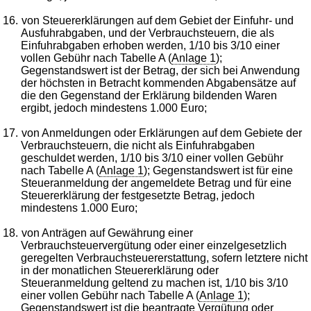
16.
von Steuererklärungen auf dem Gebiet der Einfuhr- und
Ausfuhrabgaben, und der Verbrauchsteuern, die als
Einfuhrabgaben erhoben werden, 1/10 bis 3/10 einer
vollen Gebühr nach Tabelle A (
Anlage 1
);
Gegenstandswert ist der Betrag, der sich bei Anwendung
der höchsten in Betracht kommenden Abgabensätze auf
die den Gegenstand der Erklärung bildenden Waren
ergibt, jedoch mindestens 1.000 Euro;
17.
von Anmeldungen oder Erklärungen auf dem Gebiete der
Verbrauchsteuern, die nicht als Einfuhrabgaben
geschuldet werden, 1/10 bis 3/10 einer vollen Gebühr
nach Tabelle A (
Anlage 1
); Gegenstandswert ist für eine
Steueranmeldung der angemeldete Betrag und für eine
Steuererklärung der festgesetzte Betrag, jedoch
mindestens 1.000 Euro;
18.
von Anträgen auf Gewährung einer
Verbrauchsteuervergütung oder einer einzelgesetzlich
geregelten Verbrauchsteuererstattung, sofern letztere nicht
in der monatlichen Steuererklärung oder
Steueranmeldung geltend zu machen ist, 1/10 bis 3/10
einer vollen Gebühr nach Tabelle A (
Anlage 1
);
Gegenstandswert ist die beantragte Vergütung oder