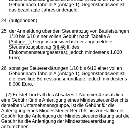
Gebühr nach Tabelle A (
Anlage 1
); Gegenstandswert ist
das beantragte Jahreskindergeld;
24.
(aufgehoben)
25.
der Anmeldung über den Steuerabzug von Bauleistungen
1/10 bis 6/10 einer vollen Gebühr nach Tabelle A
(
Anlage 1
); Gegenstandswert ist der angemeldete
Steuerabzugsbetrag (
§§ 48
ff. des
Einkommensteuergesetzes
), jedoch mindestens 1.000
Euro;
26.
sonstiger Steuererklärungen 1/10 bis 6/10 einer vollen
Gebühr nach Tabelle A (
Anlage 1
); Gegenstandswert ist
die jeweilige Bemessungsgrundlage, jedoch mindestens
8.000 Euro.
(2) Entsteht im Fall des Absatzes 1 Nummer 4 zusätzlich
eine Gebühr für die Anfertigung eines Mindeststeuer-Berichts
derselben Unternehmensgruppe, ist die Gebühr für die
Anfertigung eines Mindeststeuer-Berichts bis zur Hälfte der
Gebühr für die Anfertigung der Mindeststeuererklärung auf die
Gebühr für die Anfertigung der Mindeststeuererklärung
anzurechnen.