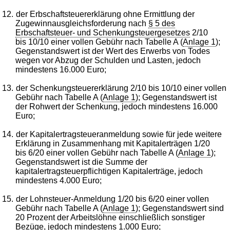
12.
der Erbschaftsteuererklärung ohne Ermittlung der
Zugewinnausgleichsforderung nach
§ 5 des
Erbschaftsteuer- und Schenkungsteuergesetzes
2/10
bis 10/10 einer vollen Gebühr nach Tabelle A (
Anlage 1
);
Gegenstandswert ist der Wert des Erwerbs von Todes
wegen vor Abzug der Schulden und Lasten, jedoch
mindestens 16.000 Euro;
13.
der Schenkungsteuererklärung 2/10 bis 10/10 einer vollen
Gebühr nach Tabelle A (
Anlage 1
); Gegenstandswert ist
der Rohwert der Schenkung, jedoch mindestens 16.000
Euro;
14.
der Kapitalertragsteueranmeldung sowie für jede weitere
Erklärung in Zusammenhang mit Kapitalerträgen 1/20
bis 6/20 einer vollen Gebühr nach Tabelle A (
Anlage 1
);
Gegenstandswert ist die Summe der
kapitalertragsteuerpflichtigen Kapitalerträge, jedoch
mindestens 4.000 Euro;
15.
der Lohnsteuer-Anmeldung 1/20 bis 6/20 einer vollen
Gebühr nach Tabelle A (
Anlage 1
); Gegenstandswert sind
20 Prozent der Arbeitslöhne einschließlich sonstiger
Bezüge, jedoch mindestens 1.000 Euro;