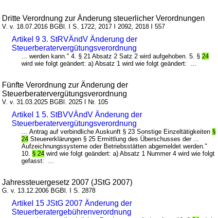
Dritte Verordnung zur Änderung steuerlicher Verordnungen
V. v. 18.07.2016 BGBl. I S. 1722, 2017 I 2092, 2018 I 557
Artikel 9 3. StRVÄndV Änderung der
Steuerberatervergütungsverordnung
... werden kann." 4. § 21 Absatz 2 Satz 2 wird aufgehoben. 5. §
24
wird wie folgt geändert: a) Absatz 1 wird wie folgt geändert: ...
Fünfte Verordnung zur Änderung der
Steuerberatervergütungsverordnung
V. v. 31.03.2025 BGBl. 2025 I Nr. 105
Artikel 1 5. StBVVÄndV Änderung der
Steuerberatervergütungsverordnung
... Antrag auf verbindliche Auskunft § 23 Sonstige Einzeltätigkeiten
§
24
Steuererklärungen § 25 Ermittlung des Überschusses der ...
Aufzeichnungssysteme oder Betriebsstätten abgemeldet werden."
10.
§ 24
wird wie folgt geändert: a) Absatz 1 Nummer 4 wird wie folgt
gefasst: ...
Jahressteuergesetz 2007 (JStG 2007)
G. v. 13.12.2006 BGBl. I S. 2878
Artikel 15 JStG 2007 Änderung der
Steuerberatergebührenverordnung