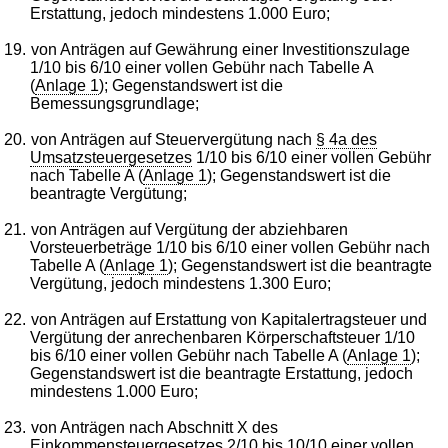
Erstattung, jedoch mindestens 1.000 Euro;
19.
von Anträgen auf Gewährung einer Investitionszulage
1/10 bis 6/10 einer vollen Gebühr nach Tabelle A
(
Anlage 1
); Gegenstandswert ist die
Bemessungsgrundlage;
20.
von Anträgen auf Steuervergütung nach
§ 4a des
Umsatzsteuergesetzes
1/10 bis 6/10 einer vollen Gebühr
nach Tabelle A (
Anlage 1
); Gegenstandswert ist die
beantragte Vergütung;
21.
von Anträgen auf Vergütung der abziehbaren
Vorsteuerbeträge 1/10 bis 6/10 einer vollen Gebühr nach
Tabelle A (
Anlage 1
); Gegenstandswert ist die beantragte
Vergütung, jedoch mindestens 1.300 Euro;
22.
von Anträgen auf Erstattung von Kapitalertragsteuer und
Vergütung der anrechenbaren Körperschaftsteuer 1/10
bis 6/10 einer vollen Gebühr nach Tabelle A (
Anlage 1
);
Gegenstandswert ist die beantragte Erstattung, jedoch
mindestens 1.000 Euro;
23.
von Anträgen nach Abschnitt X des
Einkommensteuergesetzes
2/10 bis 10/10 einer vollen