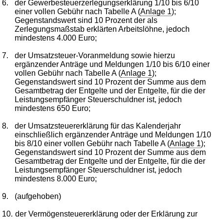
6.
der Gewerbesteuerzerlegungserklärung 1/10 bis 6/10
einer vollen Gebühr nach Tabelle A (
Anlage 1
);
Gegenstandswert sind 10 Prozent der als
Zerlegungsmaßstab erklärten Arbeitslöhne, jedoch
mindestens 4.000 Euro;
7.
der Umsatzsteuer-Voranmeldung sowie hierzu
ergänzender Anträge und Meldungen 1/10 bis 6/10 einer
vollen Gebühr nach Tabelle A (
Anlage 1
);
Gegenstandswert sind 10 Prozent der Summe aus dem
Gesamtbetrag der Entgelte und der Entgelte, für die der
Leistungsempfänger Steuerschuldner ist, jedoch
mindestens 650 Euro;
8.
der Umsatzsteuererklärung für das Kalenderjahr
einschließlich ergänzender Anträge und Meldungen 1/10
bis 8/10 einer vollen Gebühr nach Tabelle A (
Anlage 1
);
Gegenstandswert sind 10 Prozent der Summe aus dem
Gesamtbetrag der Entgelte und der Entgelte, für die der
Leistungsempfänger Steuerschuldner ist, jedoch
mindestens 8.000 Euro;
9.
(aufgehoben)
10.
der Vermögensteuererklärung oder der Erklärung zur