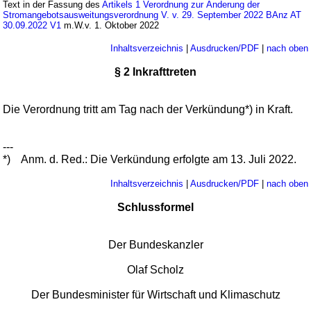
Text in der Fassung des
Artikels 1 Verordnung zur Änderung der
Stromangebotsausweitungsverordnung V. v. 29. September 2022 BAnz AT
30.09.2022 V1
m.W.v. 1. Oktober 2022
Inhaltsverzeichnis
|
Ausdrucken/PDF
|
nach oben
§ 2 Inkrafttreten
Die Verordnung tritt am Tag nach der Verkündung*) in Kraft.
---
*)
Anm. d. Red.: Die Verkündung erfolgte am 13. Juli 2022.
Inhaltsverzeichnis
|
Ausdrucken/PDF
|
nach oben
Schlussformel
Der Bundeskanzler
Olaf Scholz
Der Bundesminister für Wirtschaft und Klimaschutz