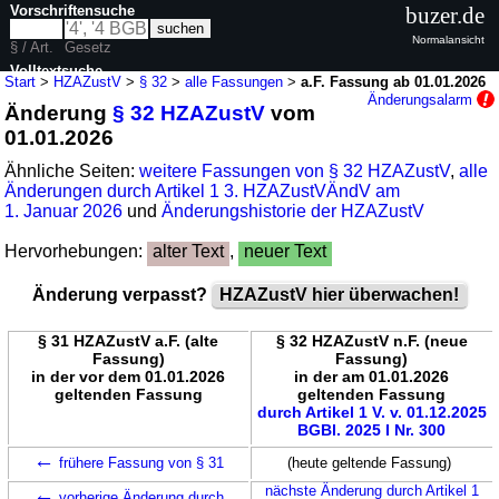
Vorschriftensuche
buzer.de
Normalansicht
§ / Art.
Gesetz
Volltextsuche
Start
>
HZAZustV
>
§ 32
>
alle Fassungen
>
a.F. Fassung ab 01.01.2026
Änderungsalarm
Änderung
§ 32 HZAZustV
vom
nur in HZAZustV
01.01.2026
Ähnliche Seiten:
weitere Fassungen von § 32 HZAZustV
,
alle
Änderungen durch Artikel 1 3. HZAZustVÄndV am
1. Januar 2026
und
Änderungshistorie der HZAZustV
Hervorhebungen:
alter Text
,
neuer Text
Änderung verpasst?
HZAZustV hier überwachen!
§ 31 HZAZustV a.F. (alte
§ 32 HZAZustV n.F. (neue
Fassung)
Fassung)
in der vor dem 01.01.2026
in der am 01.01.2026
geltenden Fassung
geltenden Fassung
durch Artikel 1 V. v. 01.12.2025
BGBl. 2025 I Nr. 300
←
frühere Fassung von § 31
(heute geltende Fassung)
←
nächste Änderung durch Artikel 1
vorherige Änderung durch