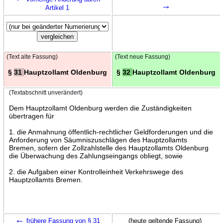
→
Artikel 1
(Text alte Fassung)
(Text neue Fassung)
§
31
Hauptzollamt Oldenburg
§
32
Hauptzollamt Oldenburg
(Textabschnitt unverändert)
Dem Hauptzollamt Oldenburg werden die Zuständigkeiten
übertragen für
1. die Anmahnung öffentlich-rechtlicher Geldforderungen und die
Anforderung von Säumniszuschlägen des Hauptzollamts
Bremen, sofern der Zollzahlstelle des Hauptzollamts Oldenburg
die Überwachung des Zahlungseingangs obliegt, sowie
2. die Aufgaben einer Kontrolleinheit Verkehrswege des
Hauptzollamts Bremen.
←
frühere Fassung von § 31
(heute geltende Fassung)