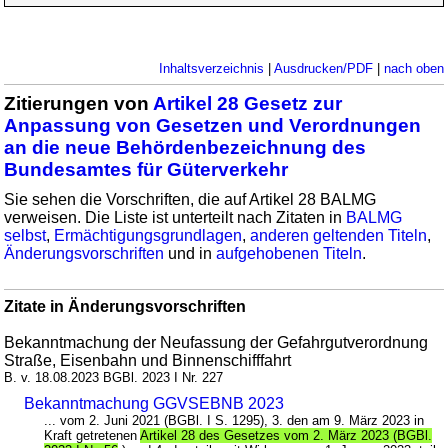
Inhaltsverzeichnis
|
Ausdrucken/PDF
|
nach oben
Zitierungen von
Artikel 28 Gesetz zur
Anpassung von Gesetzen und Verordnungen
an die neue Behördenbezeichnung des
Bundesamtes für Güterverkehr
Sie sehen die Vorschriften, die auf Artikel 28 BALMG
verweisen. Die Liste ist unterteilt nach Zitaten in
BALMG
selbst
,
Ermächtigungsgrundlagen
,
anderen geltenden Titeln
,
Änderungsvorschriften
und in
aufgehobenen Titeln
.
Zitate in Änderungsvorschriften
Bekanntmachung der Neufassung der Gefahrgutverordnung
Straße, Eisenbahn und Binnenschifffahrt
B. v. 18.08.2023 BGBl. 2023 I Nr. 227
Bekanntmachung GGVSEBNB 2023
... vom 2. Juni 2021 (BGBl. I S. 1295), 3. den am 9. März 2023 in
Kraft getretenen
Artikel 28 des Gesetzes vom 2. März 2023 (BGBl.