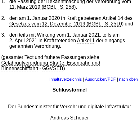
1.
die Fassung der Bekanntmachung der Verordnung vom
11. März 2019 (BGBl. I S. 258
),
2.
den am 1. Januar 2020 in Kraft getretenen
Artikel 14 des
Gesetzes vom 12. Dezember 2019 (BGBl. I S. 2510
) und
3.
den teils mit Wirkung vom 1. Januar 2021, teils am
2. April 2021 in Kraft tretenden
Artikel 1
der eingangs
genannten Verordnung.
(gesamter Text und frühere Fassungen siehe
Gefahrgutverordnung Straße, Eisenbahn und
Binnenschifffahrt
-
GGVSEB
)
Inhaltsverzeichnis
|
Ausdrucken/PDF
|
nach oben
Schlussformel
Der Bundesminister für Verkehr und digitale Infrastruktur
Andreas Scheuer