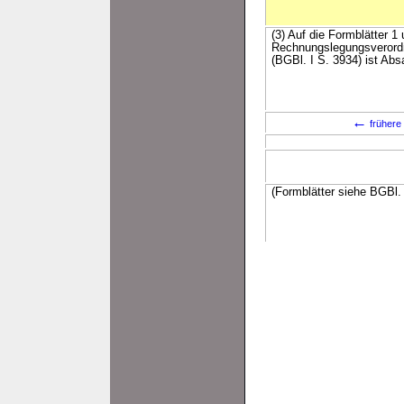
(3) Auf die Formblätter 
Rechnungslegungsverord
(BGBl. I S. 3934) ist Ab
←
frühere
(Formblätter siehe BGBl. 