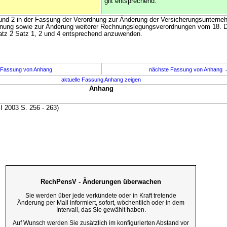
gilt entsprechend.
1 und 2 in der Fassung der Verordnung zur Änderung der Versicherungsuntern
nung sowie zur Änderung weiterer Rechnungslegungsverordnungen vom 18. 
satz 2 Satz 1, 2 und 4 entsprechend anzuwenden.
 Fassung von Anhang
nächste Fassung von Anhang
aktuelle Fassung Anhang zeigen
Anhang
I 2003 S. 256 - 263)
RechPensV - Änderungen überwachen
Sie werden über jede verkündete oder in Kraft tretende
Änderung per Mail informiert, sofort, wöchentlich oder in dem
Intervall, das Sie gewählt haben.
Auf Wunsch werden Sie zusätzlich im konfigurierten Abstand vor