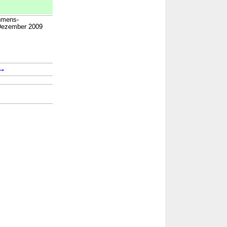
ehmens-
Dezember 2009
→