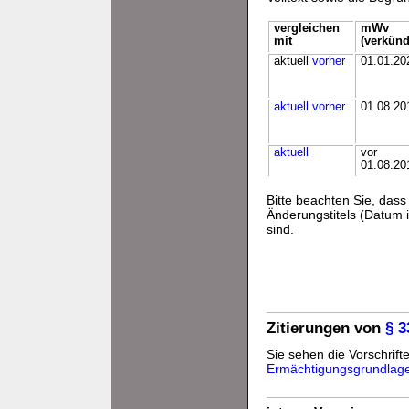
vergleichen
mWv
mit
(verkünd
aktuell
vorher
01.01.20
aktuell
vorher
01.08.20
aktuell
vor
01.08.20
Bitte beachten Sie, da
Änderungstitels (Datum i
sind.
Zitierungen von
§ 
Sie sehen die Vorschrifte
Ermächtigungsgrundlag