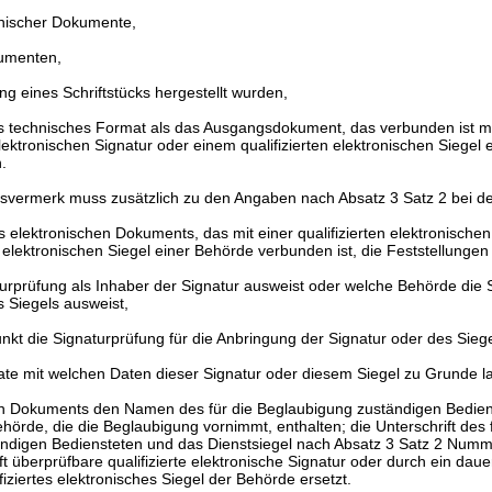
nischer Dokumente,
kumenten,
ng eines Schriftstücks hergestellt wurden,
s technisches Format als das Ausgangsdokument, das verbunden ist mi
elektronischen Signatur oder einem qualifizierten elektronischen Siegel
.
svermerk muss zusätzlich zu den Angaben nach Absatz 3 Satz 2 bei d
 elektronischen Dokuments, das mit einer qualifizierten elektronischen
n elektronischen Siegel einer Behörde verbunden ist, die Feststellungen
urprüfung als Inhaber der Signatur ausweist oder welche Behörde die 
s Siegels ausweist,
nkt die Signaturprüfung für die Anbringung der Signatur oder des Sieg
kate mit welchen Daten dieser Signatur oder diesem Siegel zu Grunde l
en Dokuments den Namen des für die Beglaubigung zuständigen Bedien
örde, die die Beglaubigung vornimmt, enthalten; die Unterschrift des f
ndigen Bediensteten und das Dienstsiegel nach Absatz 3 Satz 2 Num
t überprüfbare qualifizierte elektronische Signatur oder durch ein daue
fiziertes elektronisches Siegel der Behörde ersetzt.