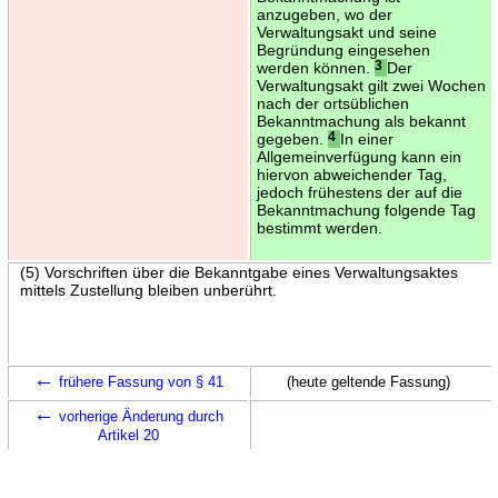
anzugeben, wo der
Verwaltungsakt und seine
Begründung eingesehen
werden können.
3
Der
Verwaltungsakt gilt zwei Wochen
nach der ortsüblichen
Bekanntmachung als bekannt
gegeben.
4
In einer
Allgemeinverfügung kann ein
hiervon abweichender Tag,
jedoch frühestens der auf die
Bekanntmachung folgende Tag
bestimmt werden.
(5) Vorschriften über die Bekanntgabe eines Verwaltungsaktes
mittels Zustellung bleiben unberührt.
←
frühere Fassung von § 41
(heute geltende Fassung)
←
vorherige Änderung durch
Artikel 20