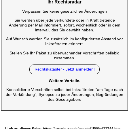
Ihr Rechtsradar
Verpassen Sie keine gesetzlichen Änderungen
Sie werden über jede verkündete oder in Kraft tretende
Änderung per Mail informiert, sofort, wöchentlich oder in dem
Intervall, das Sie gewählt haben.
Auf Wunsch werden Sie zusätzlich im konfigurierten Abstand vor
Inkrafttreten erinnert.
Stellen Sie Ihr Paket zu überwachender Vorschriften beliebig
zusammen.
Rechtskataster - Jetzt anmelden!
Weitere Vorteile:
Konsolidierte Vorschriften selbst bei Inkrafttreten "am Tage nach
der Verkündung", Synopse zu jeder Änderungen, Begründungen
des Gesetzgebers
Link zu dieser Seite
: https://www.buzer.de/gesetz/1599/al22744.htm