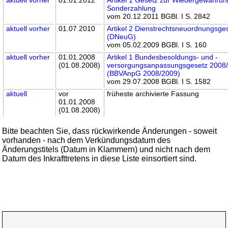
Sonderzahlung
vom 20.12.2011 BGBl. I S. 2842
aktuell
vorher
01.07.2010
Artikel 2 Dienstrechtsneuordnungsge
(DNeuG)
vom 05.02.2009 BGBl. I S. 160
aktuell
vorher
01.01.2008
Artikel 1 Bundesbesoldungs- und -
(01.08.2008)
versorgungsanpassungsgesetz 2008
(BBVAnpG 2008/2009)
vom 29.07.2008 BGBl. I S. 1582
aktuell
vor
früheste archivierte Fassung
01.01.2008
(01.08.2008)
Bitte beachten Sie, dass rückwirkende Änderungen - soweit
vorhanden - nach dem Verkündungsdatum des
Änderungstitels (Datum in Klammern) und nicht nach dem
Datum des Inkrafttretens in diese Liste einsortiert sind.