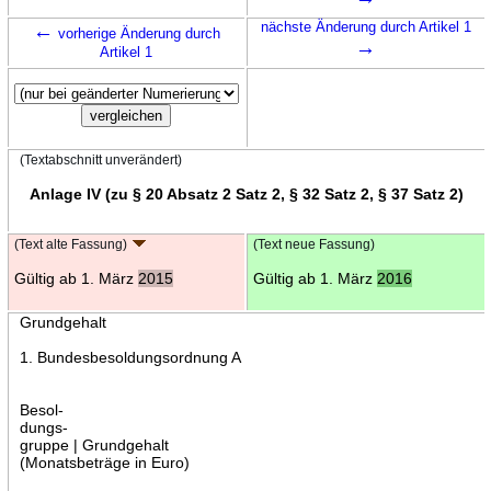
←
nächste Änderung durch Artikel 1
vorherige Änderung durch
→
Artikel 1
(Textabschnitt unverändert)
Anlage IV (zu § 20 Absatz 2 Satz 2, § 32 Satz 2, § 37 Satz 2)
(Text alte Fassung)
(Text neue Fassung)
Gültig ab 1. März
2015
Gültig ab 1. März
2016
Grundgehalt
1. Bundesbesoldungsordnung A
Besol-
dungs-
gruppe | Grundgehalt
(Monatsbeträge in Euro)