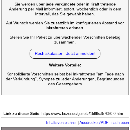
Sie werden über jede verkündete oder in Kraft tretende
Änderung per Mail informiert, sofort, wöchentlich oder in dem
Intervall, das Sie gewählt haben.
Auf Wunsch werden Sie zusätzlich im konfigurierten Abstand vor
Inkrafttreten erinnert.
Stellen Sie Ihr Paket zu überwachender Vorschriften beliebig
zusammen.
Rechtskataster - Jetzt anmelden!
Weitere Vorteile:
Konsolidierte Vorschriften selbst bei Inkrafttreten "am Tage nach
der Verkündung", Synopse zu jeder Änderungen, Begründungen
des Gesetzgebers
Link zu dieser Seite
: https://www.buzer.de/gesetz/1599/al57080-0.htm
Inhaltsverzeichnis
|
Ausdrucken/PDF
|
nach oben