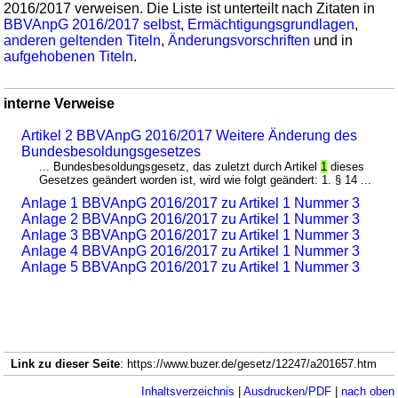
2016/2017 verweisen. Die Liste ist unterteilt nach Zitaten in
BBVAnpG 2016/2017 selbst
,
Ermächtigungsgrundlagen
,
anderen geltenden Titeln
,
Änderungsvorschriften
und in
aufgehobenen Titeln
.
interne Verweise
Artikel 2 BBVAnpG 2016/2017 Weitere Änderung des
Bundesbesoldungsgesetzes
... Bundesbesoldungsgesetz, das zuletzt durch Artikel
1
dieses
Gesetzes geändert worden ist, wird wie folgt geändert: 1. § 14 ...
Anlage 1 BBVAnpG 2016/2017 zu Artikel 1 Nummer 3
Anlage 2 BBVAnpG 2016/2017 zu Artikel 1 Nummer 3
Anlage 3 BBVAnpG 2016/2017 zu Artikel 1 Nummer 3
Anlage 4 BBVAnpG 2016/2017 zu Artikel 1 Nummer 3
Anlage 5 BBVAnpG 2016/2017 zu Artikel 1 Nummer 3
Link zu dieser Seite
: https://www.buzer.de/gesetz/12247/a201657.htm
Inhaltsverzeichnis
|
Ausdrucken/PDF
|
nach oben