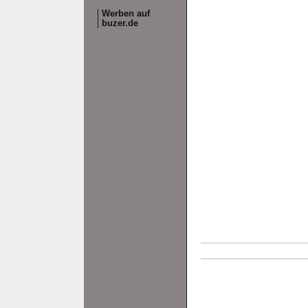
Werben auf
buzer.de