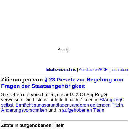
Anzeige
Inhaltsverzeichnis
|
Ausdrucken/PDF
|
nach oben
Zitierungen von
§ 23 Gesetz zur Regelung von
Fragen der Staatsangehörigkeit
Sie sehen die Vorschriften, die auf § 23 StAngRegG
verweisen. Die Liste ist unterteilt nach Zitaten in
StAngRegG
selbst
,
Ermächtigungsgrundlagen
,
anderen geltenden Titeln
,
Änderungsvorschriften
und in
aufgehobenen Titeln
.
Zitate in aufgehobenen Titeln