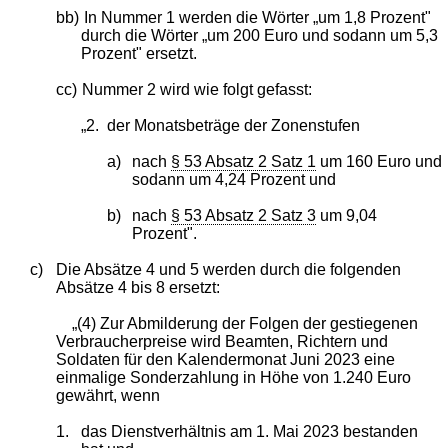
bb)
In Nummer 1 werden die Wörter „um 1,8 Prozent"
durch die Wörter „um 200 Euro und sodann um 5,3
Prozent" ersetzt.
cc)
Nummer 2 wird wie folgt gefasst:
„2.
der Monatsbeträge der Zonenstufen
a)
nach
§ 53 Absatz 2 Satz 1
um 160 Euro und
sodann um 4,24 Prozent und
b)
nach
§ 53 Absatz 2 Satz 3
um 9,04
Prozent".
c)
Die Absätze 4 und 5 werden durch die folgenden
Absätze 4 bis 8 ersetzt:
„(4) Zur Abmilderung der Folgen der gestiegenen
Verbraucherpreise wird Beamten, Richtern und
Soldaten für den Kalendermonat Juni 2023 eine
einmalige Sonderzahlung in Höhe von 1.240 Euro
gewährt, wenn
1.
das Dienstverhältnis am 1. Mai 2023 bestanden