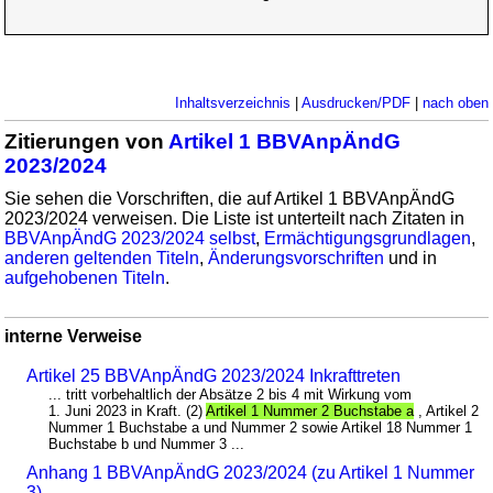
Inhaltsverzeichnis
|
Ausdrucken/PDF
|
nach oben
Zitierungen von
Artikel 1 BBVAnpÄndG
2023/2024
Sie sehen die Vorschriften, die auf Artikel 1 BBVAnpÄndG
2023/2024 verweisen. Die Liste ist unterteilt nach Zitaten in
BBVAnpÄndG 2023/2024 selbst
,
Ermächtigungsgrundlagen
,
anderen geltenden Titeln
,
Änderungsvorschriften
und in
aufgehobenen Titeln
.
interne Verweise
Artikel 25 BBVAnpÄndG 2023/2024 Inkrafttreten
... tritt vorbehaltlich der Absätze 2 bis 4 mit Wirkung vom
1. Juni 2023 in Kraft. (2)
Artikel 1 Nummer 2 Buchstabe a
, Artikel 2
Nummer 1 Buchstabe a und Nummer 2 sowie Artikel 18 Nummer 1
Buchstabe b und Nummer 3 ...
Anhang 1 BBVAnpÄndG 2023/2024 (zu Artikel 1 Nummer
3)