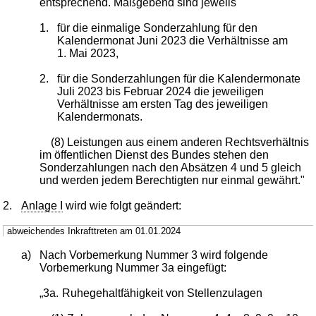
entsprechend. Maßgebend sind jeweils
1.
für die einmalige Sonderzahlung für den
Kalendermonat Juni 2023 die Verhältnisse am
1. Mai 2023,
2.
für die Sonderzahlungen für die Kalendermonate
Juli 2023 bis Februar 2024 die jeweiligen
Verhältnisse am ersten Tag des jeweiligen
Kalendermonats.
(8) Leistungen aus einem anderen Rechtsverhältnis
im öffentlichen Dienst des Bundes stehen den
Sonderzahlungen nach den Absätzen 4 und 5 gleich
und werden jedem Berechtigten nur einmal gewährt."
2.
Anlage I
wird wie folgt geändert:
abweichendes Inkrafttreten am 01.01.2024
a)
Nach Vorbemerkung Nummer 3 wird folgende
Vorbemerkung Nummer 3a eingefügt:
„3a.
Ruhegehaltfähigkeit von Stellenzulagen