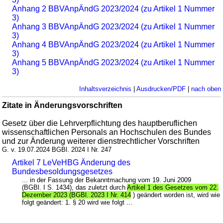
Anhang 2 BBVAnpÄndG 2023/2024 (zu Artikel 1 Nummer
3)
Anhang 3 BBVAnpÄndG 2023/2024 (zu Artikel 1 Nummer
3)
Anhang 4 BBVAnpÄndG 2023/2024 (zu Artikel 1 Nummer
3)
Anhang 5 BBVAnpÄndG 2023/2024 (zu Artikel 1 Nummer
3)
Inhaltsverzeichnis
|
Ausdrucken/PDF
|
nach oben
Zitate in Änderungsvorschriften
Gesetz über die Lehrverpflichtung des hauptberuflichen
wissenschaftlichen Personals an Hochschulen des Bundes
und zur Änderung weiterer dienstrechtlicher Vorschriften
G. v. 19.07.2024 BGBl. 2024 I Nr. 247
Artikel 7 LeVeHBG Änderung des
Bundesbesoldungsgesetzes
... in der Fassung der Bekanntmachung vom 19. Juni 2009
(BGBl. I S. 1434), das zuletzt durch
Artikel 1 des Gesetzes vom 22.
Dezember 2023 (BGBl. 2023 I Nr. 414
) geändert worden ist, wird wie
folgt geändert: 1. § 20 wird wie folgt ...