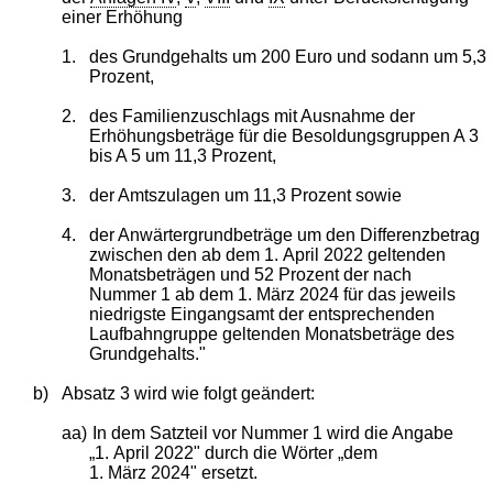
einer Erhöhung
1.
des Grundgehalts um 200 Euro und sodann um 5,3
Prozent,
2.
des Familienzuschlags mit Ausnahme der
Erhöhungsbeträge für die Besoldungsgruppen A 3
bis A 5 um 11,3 Prozent,
3.
der Amtszulagen um 11,3 Prozent sowie
4.
der Anwärtergrundbeträge um den Differenzbetrag
zwischen den ab dem 1. April 2022 geltenden
Monatsbeträgen und 52 Prozent der nach
Nummer 1 ab dem 1. März 2024 für das jeweils
niedrigste Eingangsamt der entsprechenden
Laufbahngruppe geltenden Monatsbeträge des
Grundgehalts."
b)
Absatz 3 wird wie folgt geändert:
aa)
In dem Satzteil vor Nummer 1 wird die Angabe
„1. April 2022" durch die Wörter „dem
1. März 2024" ersetzt.