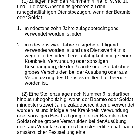
(1) Zulagen nach den Nummern 4, 4a, 8, 9, 9a, 10
und 11 dieses Abschnitts gehören zu den
ruhegehaltfähigen Dienstbezügen, wenn der Beamte
oder Soldat
1.
mindestens zehn Jahre zulageberechtigend
verwendet worden ist oder
2.
mindestens zwei Jahre zulageberechtigend
verwendet worden ist und das Dienstverhältnis
wegen Todes oder Dienstunfähigkeit infolge einer
Krankheit, Verwundung oder sonstigen
Beschädigung, die der Beamte oder Soldat ohne
grobes Verschulden bei der Ausübung oder aus
Veranlassung des Dienstes erlitten hat, beendet
worden ist.
(2) Eine Stellenzulage nach Nummer 9 ist darüber
hinaus ruhegehaltfähig, wenn der Beamte oder Soldat
mindestens zwei Jahre zulageberechtigend verwendet
worden ist und infolge einer Krankheit, Verwundung
oder sonstigen Beschädigung, die der Beamte oder
Soldat ohne grobes Verschulden bei der Ausübung
oder aus Veranlassung des Dienstes erlitten hat, nach
amtsärztlicher Feststellung eine