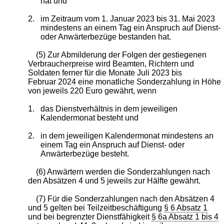
hat und
2.
im Zeitraum vom 1. Januar 2023 bis 31. Mai 2023
mindestens an einem Tag ein Anspruch auf Dienst-
oder Anwärterbezüge bestanden hat.
(5) Zur Abmilderung der Folgen der gestiegenen
Verbraucherpreise wird Beamten, Richtern und
Soldaten ferner für die Monate Juli 2023 bis
Februar 2024 eine monatliche Sonderzahlung in Höhe
von jeweils 220 Euro gewährt, wenn
1.
das Dienstverhältnis in dem jeweiligen
Kalendermonat besteht und
2.
in dem jeweiligen Kalendermonat mindestens an
einem Tag ein Anspruch auf Dienst- oder
Anwärterbezüge besteht.
(6) Anwärtern werden die Sonderzahlungen nach
den Absätzen 4 und 5 jeweils zur Hälfte gewährt.
(7) Für die Sonderzahlungen nach den Absätzen 4
und 5 gelten bei Teilzeitbeschäftigung
§ 6 Absatz 1
und bei begrenzter Dienstfähigkeit
§ 6a Absatz 1 bis 4