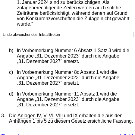
1. Januar 2024 sind zu berücksichtigen. Als
zulageberechtigende Zeiten werden auch solche
Zeiträume berücksichtigt, während denen auf Grund
von Konkurrenzvorschriften die Zulage nicht gewährt
wurde."
Ende abweichendes Inkrafttreten
b)
In Vorbemerkung Nummer 6 Absatz 1 Satz 3 wird die
Angabe „31. Dezember 2023" durch die Angabe
„31. Dezember 2027" ersetzt.
c)
In Vorbemerkung Nummer 8c Absatz 1 wird die
Angabe „31. Dezember 2023" durch die Angabe
„31. Dezember 2027" ersetzt.
d)
In Vorbemerkung Nummer 11 Absatz 1 wird die
Angabe „31. Dezember 2023" durch die Angabe
„31. Dezember 2027" ersetzt.
3.
Die
Anlagen IV
,
V
,
VI
,
VIII
und
IX
erhalten die aus den
Anhängen 1 bis 5 zu diesem Gesetz ersichtliche Fassung.