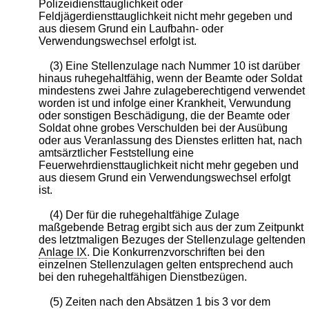
Polizeidiensttauglichkeit oder
Feldjägerdiensttauglichkeit nicht mehr gegeben und
aus diesem Grund ein Laufbahn- oder
Verwendungswechsel erfolgt ist.
(3) Eine Stellenzulage nach Nummer 10 ist darüber
hinaus ruhegehaltfähig, wenn der Beamte oder Soldat
mindestens zwei Jahre zulageberechtigend verwendet
worden ist und infolge einer Krankheit, Verwundung
oder sonstigen Beschädigung, die der Beamte oder
Soldat ohne grobes Verschulden bei der Ausübung
oder aus Veranlassung des Dienstes erlitten hat, nach
amtsärztlicher Feststellung eine
Feuerwehrdiensttauglichkeit nicht mehr gegeben und
aus diesem Grund ein Verwendungswechsel erfolgt
ist.
(4) Der für die ruhegehaltfähige Zulage
maßgebende Betrag ergibt sich aus der zum Zeitpunkt
des letztmaligen Bezuges der Stellenzulage geltenden
Anlage IX
. Die Konkurrenzvorschriften bei den
einzelnen Stellenzulagen gelten entsprechend auch
bei den ruhegehaltfähigen Dienstbezügen.
(5) Zeiten nach den Absätzen 1 bis 3 vor dem