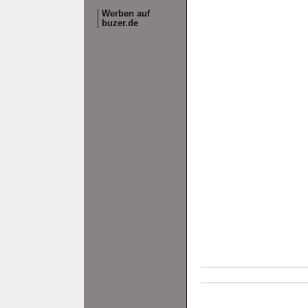
Werben auf
buzer.de