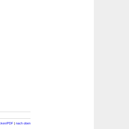
cken/PDF
|
nach oben