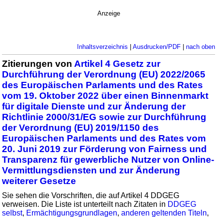
Anzeige
Inhaltsverzeichnis
|
Ausdrucken/PDF
|
nach oben
Zitierungen von
Artikel 4 Gesetz zur
Durchführung der Verordnung (EU) 2022/2065
des Europäischen Parlaments und des Rates
vom 19. Oktober 2022 über einen Binnenmarkt
für digitale Dienste und zur Änderung der
Richtlinie 2000/31/EG sowie zur Durchführung
der Verordnung (EU) 2019/1150 des
Europäischen Parlaments und des Rates vom
20. Juni 2019 zur Förderung von Fairness und
Transparenz für gewerbliche Nutzer von Online-
Vermittlungsdiensten und zur Änderung
weiterer Gesetze
Sie sehen die Vorschriften, die auf Artikel 4 DDGEG
verweisen. Die Liste ist unterteilt nach Zitaten in
DDGEG
selbst
,
Ermächtigungsgrundlagen
,
anderen geltenden Titeln
,