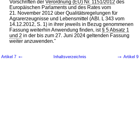
Vorschriften der
Verordnung (EU) Nr. 1151/2012
des
Europäischen Parlaments und des Rates vom
21. November 2012 über Qualitätsregelungen für
Agrarerzeugnisse und Lebensmittel (ABl. L 343 vom
14.12.2012, S. 1) in ihrer jeweils in Bezug genommenen
Fassung weiterhin Anwendung finden, ist
§ 5 Absatz 1
und 2
in der bis zum 27. Juni 2024 geltenden Fassung
weiter anzuwenden."
←
→
Artikel 7
Inhaltsverzeichnis
Artikel 9