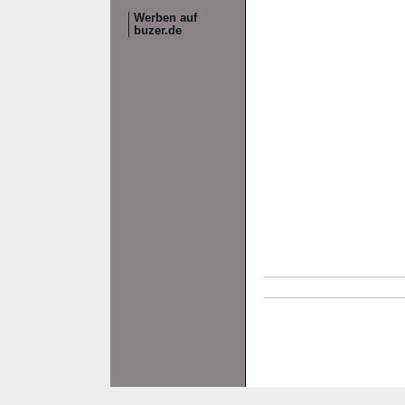
Werben auf
buzer.de