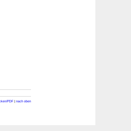
cken/PDF
|
nach oben