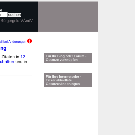
he
. Bürgergeld-VÄndV
il bei Änderungen
ung
 Zitaten in
12.
Für Ihr Blog oder Forum -
Gesetze verknüpfen
hriften
und in
Für Ihre Internetseite -
Ticker aktuellste
Gesetzesänderungen