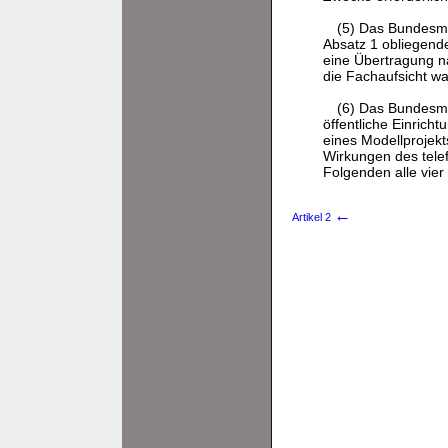
(5) Das Bundesmi
Absatz 1 obliegende
eine Übertragung n
die Fachaufsicht wa
(6) Das Bundesmi
öffentliche Einrich
eines Modellprojekt
Wirkungen des tele
Folgenden alle vier 
←
Artikel 2