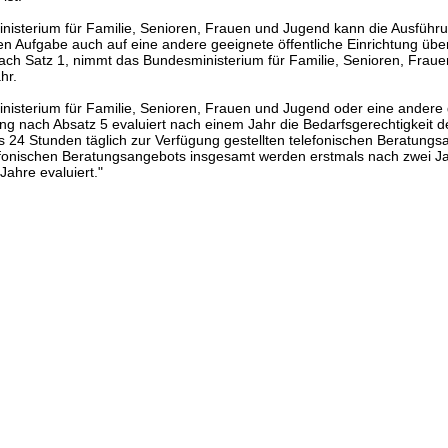
nisterium für Familie, Senioren, Frauen und Jugend kann die Ausführ
n Aufgabe auch auf eine andere geeignete öffentliche Einrichtung über
ach Satz 1, nimmt das Bundesministerium für Familie, Senioren, Frau
hr.
nisterium für Familie, Senioren, Frauen und Jugend oder eine andere
tung nach Absatz 5 evaluiert nach einem Jahr die Bedarfsgerechtigkeit
s 24 Stunden täglich zur Verfügung gestellten telefonischen Beratungs
fonischen Beratungsangebots insgesamt werden erstmals nach zwei Ja
Jahre evaluiert."