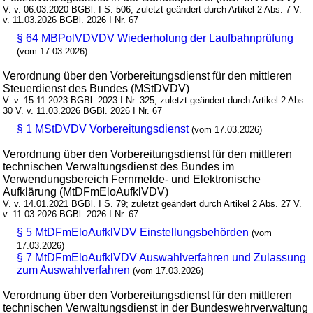
V. v. 06.03.2020 BGBl. I S. 506; zuletzt geändert durch Artikel 2 Abs. 7 V.
v. 11.03.2026 BGBl. 2026 I Nr. 67
§ 64 MBPolVDVDV Wiederholung der Laufbahnprüfung
(vom 17.03.2026)
Verordnung über den Vorbereitungsdienst für den mittleren
Steuerdienst des Bundes (MStDVDV)
V. v. 15.11.2023 BGBl. 2023 I Nr. 325; zuletzt geändert durch Artikel 2 Abs.
30 V. v. 11.03.2026 BGBl. 2026 I Nr. 67
§ 1 MStDVDV Vorbereitungsdienst
(vom 17.03.2026)
Verordnung über den Vorbereitungsdienst für den mittleren
technischen Verwaltungsdienst des Bundes im
Verwendungsbereich Fernmelde- und Elektronische
Aufklärung (MtDFmEloAufklVDV)
V. v. 14.01.2021 BGBl. I S. 79; zuletzt geändert durch Artikel 2 Abs. 27 V.
v. 11.03.2026 BGBl. 2026 I Nr. 67
§ 5 MtDFmEloAufklVDV Einstellungsbehörden
(vom
17.03.2026)
§ 7 MtDFmEloAufklVDV Auswahlverfahren und Zulassung
zum Auswahlverfahren
(vom 17.03.2026)
Verordnung über den Vorbereitungsdienst für den mittleren
technischen Verwaltungsdienst in der Bundeswehrverwaltung