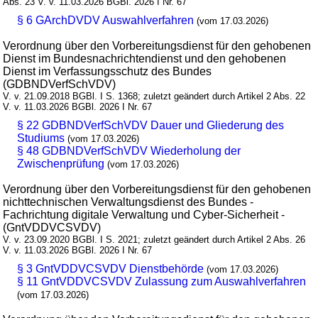
Abs. 23 V. v. 11.03.2026 BGBl. 2026 I Nr. 67
§ 6 GArchDVDV Auswahlverfahren
(vom 17.03.2026)
Verordnung über den Vorbereitungsdienst für den gehobenen
Dienst im Bundesnachrichtendienst und den gehobenen
Dienst im Verfassungsschutz des Bundes
(GDBNDVerfSchVDV)
V. v. 21.09.2018 BGBl. I S. 1368; zuletzt geändert durch Artikel 2 Abs. 22
V. v. 11.03.2026 BGBl. 2026 I Nr. 67
§ 22 GDBNDVerfSchVDV Dauer und Gliederung des
Studiums
(vom 17.03.2026)
§ 48 GDBNDVerfSchVDV Wiederholung der
Zwischenprüfung
(vom 17.03.2026)
Verordnung über den Vorbereitungsdienst für den gehobenen
nichttechnischen Verwaltungsdienst des Bundes -
Fachrichtung digitale Verwaltung und Cyber-Sicherheit -
(GntVDDVCSVDV)
V. v. 23.09.2020 BGBl. I S. 2021; zuletzt geändert durch Artikel 2 Abs. 26
V. v. 11.03.2026 BGBl. 2026 I Nr. 67
§ 3 GntVDDVCSVDV Dienstbehörde
(vom 17.03.2026)
§ 11 GntVDDVCSVDV Zulassung zum Auswahlverfahren
(vom 17.03.2026)