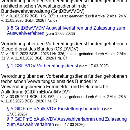
Verordnung über den Vorbereitungsdienst für den gehobenen
nichttechnischen Verwaltungsdienst in der
Bundeswehrverwaltung (GntDBwVVDV)
V. v. 01.03.2019 BGBl. I S. 205; zuletzt geändert durch Artikel 2 Abs. 24 V.
v. 11.03.2026 BGBl. 2026 I Nr. 67
§ 8 GntDBwVVDV Auswahlverfahren und Zulassung zum
Auswahlverfahren
(vom 17.03.2026)
Verordnung über den Vorbereitungsdienst für den gehobenen
Steuerdienst des Bundes (GStDVDV)
V. v. 15.11.2023 BGBl. 2023 I Nr. 326; zuletzt geändert durch Artikel 2 Abs.
31 V. v. 11.03.2026 BGBl. 2026 I Nr. 67
§ 1 GStDVDV Vorbereitungsdienst
(vom 17.03.2026)
Verordnung über den Vorbereitungsdienst für den gehobenen
technischen Verwaltungsdienst des Bundes im
Verwendungsbereich Fernmelde- und Elektronische
Aufklärung (GtDFmEloAufklVDV)
V. v. 03.05.2021 BGBl. I S. 962; zuletzt geändert durch Artikel 2 Abs. 28 V.
v. 11.03.2026 BGBl. 2026 I Nr. 67
§ 5 GtDFmEloAufklVDV Einstellungsbehörden
(vom
17.03.2026)
§ 7 GtDFmEloAufklVDV Auswahlverfahren und Zulassung
zum Auswahlverfahren
(vom 17.03.2026)