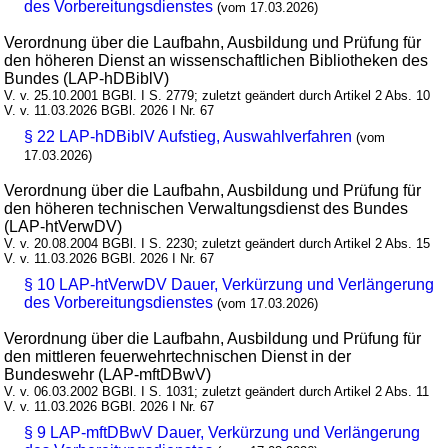
des Vorbereitungsdienstes
(vom 17.03.2026)
Verordnung über die Laufbahn, Ausbildung und Prüfung für
den höheren Dienst an wissenschaftlichen Bibliotheken des
Bundes (LAP-hDBiblV)
V. v. 25.10.2001 BGBl. I S. 2779; zuletzt geändert durch Artikel 2 Abs. 10
V. v. 11.03.2026 BGBl. 2026 I Nr. 67
§ 22 LAP-hDBiblV Aufstieg, Auswahlverfahren
(vom
17.03.2026)
Verordnung über die Laufbahn, Ausbildung und Prüfung für
den höheren technischen Verwaltungsdienst des Bundes
(LAP-htVerwDV)
V. v. 20.08.2004 BGBl. I S. 2230; zuletzt geändert durch Artikel 2 Abs. 15
V. v. 11.03.2026 BGBl. 2026 I Nr. 67
§ 10 LAP-htVerwDV Dauer, Verkürzung und Verlängerung
des Vorbereitungsdienstes
(vom 17.03.2026)
Verordnung über die Laufbahn, Ausbildung und Prüfung für
den mittleren feuerwehrtechnischen Dienst in der
Bundeswehr (LAP-mftDBwV)
V. v. 06.03.2002 BGBl. I S. 1031; zuletzt geändert durch Artikel 2 Abs. 11
V. v. 11.03.2026 BGBl. 2026 I Nr. 67
§ 9 LAP-mftDBwV Dauer, Verkürzung und Verlängerung