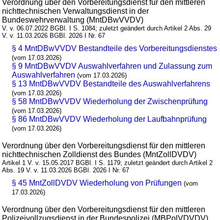
Verordnung über den Vorbereitungsdienst für den mittleren
nichttechnischen Verwaltungsdienst in der
Bundeswehrverwaltung (MntDBwVVDV)
V. v. 06.07.2022 BGBl. I S. 1084; zuletzt geändert durch Artikel 2 Abs. 29
V. v. 11.03.2026 BGBl. 2026 I Nr. 67
§ 4 MntDBwVVDV Bestandteile des Vorbereitungsdienstes
(vom 17.03.2026)
§ 9 MntDBwVVDV Auswahlverfahren und Zulassung zum
Auswahlverfahren
(vom 17.03.2026)
§ 13 MntDBwVVDV Bestandteile des Auswahlverfahrens
(vom 17.03.2026)
§ 58 MntDBwVVDV Wiederholung der Zwischenprüfung
(vom 17.03.2026)
§ 86 MntDBwVVDV Wiederholung der Laufbahnprüfung
(vom 17.03.2026)
Verordnung über den Vorbereitungsdienst für den mittleren
nichttechnischen Zolldienst des Bundes (MntZollDVDV)
Artikel 1 V. v. 15.05.2017 BGBl. I S. 1179; zuletzt geändert durch Artikel 2
Abs. 19 V. v. 11.03.2026 BGBl. 2026 I Nr. 67
§ 45 MntZollDVDV Wiederholung von Prüfungen
(vom
17.03.2026)
Verordnung über den Vorbereitungsdienst für den mittleren
Polizeivollzugsdienst in der Bundespolizei (MBPolVDVDV)