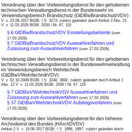
Verordnung über den Vorbereitungsdienst für den gehobenen
technischen Verwaltungsdienst in der Bundeswehr im
Verwendungsbereich Brandschutz (GtDBwBrandschutzVDV)
V. v. 23.08.2017 BGBl. I S. 3273; zuletzt geändert durch Artikel 2 Abs. 21
V. v. 11.03.2026 BGBl. 2026 I Nr. 67, 115
§ 6 GtDBwBrandschutzVDV Einstellungsbehörde
(vom
17.03.2026)
§ 7 GtDBwBrandschutzVDV Auswahlverfahren und
Zulassung zum Auswahlverfahren
(vom 17.03.2026)
Verordnung über den Vorbereitungsdienst für den gehobenen
technischen Verwaltungsdienst in der Bundeswehrverwaltung
im Verwendungsbereich Wehrtechnik
(GtDBwVWehrtechnikVDV)
V. v. 02.10.2009 BGBl. I S. 3240, 3692; zuletzt geändert durch Artikel 2
Abs. 12 V. v. 11.03.2026 BGBl. 2026 I Nr. 67, 115
§ 7 GtDBwVWehrtechnikVDV Auswahlverfahren und
Zulassung zum Auswahlverfahren
(vom 17.03.2026)
§ 37 GtDBwVWehrtechnikVDV Aufstiegsverfahren
(vom
17.03.2026)
Verordnung über den Vorbereitungsdienst für den höheren
Archivdienst des Bundes (HArchDVDV)
Artikel 2 V. v. 19.06.2017 BGBl. I S. 1896, 1897; zuletzt geändert durch