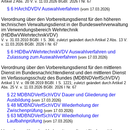
Artikel 2 Abs. 20 V. v. 11.03.2026 BGBl. 2026 I Nr. 67
§ 6 HArchDVDV Auswahlverfahren
(vom 17.03.2026)
Verordnung über den Vorbereitungsdienst für den höheren
technischen Verwaltungsdienst in der Bundeswehrverwaltung
im Verwendungsbereich Wehrtechnik
(HtDBwVWehrtechnikVDV)
V. v. 31.03.2010 BGBl. I S. 366; zuletzt geändert durch Artikel 2 Abs. 13 V.
v. 11.03.2026 BGBl. 2026 I Nr. 67
§ 6 HtDBwVWehrtechnikVDV Auswahlverfahren und
Zulassung zum Auswahlverfahren
(vom 17.03.2026)
Verordnung über den Vorbereitungsdienst für den mittleren
Dienst im Bundesnachrichtendienst und den mittleren Dienst
im Verfassungsschutz des Bundes (MDBNDVerfSchVDV)
Artikel 1 V. v. 09.08.2019 BGBl. I S. 1221; zuletzt geändert durch Artikel 2
Abs. 25 V. v. 11.03.2026 BGBl. 2026 I Nr. 67
§ 22 MDBNDVerfSchVDV Dauer und Gliederung der
Ausbildung
(vom 17.03.2026)
§ 48 MDBNDVerfSchVDV Wiederholung der
Zwischenprüfung
(vom 17.03.2026)
§ 63 MDBNDVerfSchVDV Wiederholung der
Laufbahnprüfung
(vom 17.03.2026)