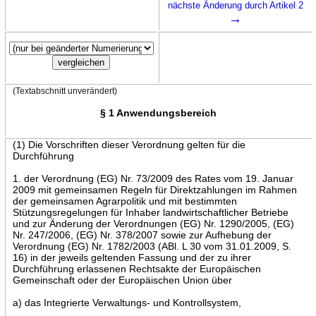
nächste Änderung durch Artikel 2
→
(Textabschnitt unverändert)
§ 1 Anwendungsbereich
(1) Die Vorschriften dieser Verordnung gelten für die
Durchführung
1. der Verordnung (EG) Nr. 73/2009 des Rates vom 19. Januar
2009 mit gemeinsamen Regeln für Direktzahlungen im Rahmen
der gemeinsamen Agrarpolitik und mit bestimmten
Stützungsregelungen für Inhaber landwirtschaftlicher Betriebe
und zur Änderung der Verordnungen (EG) Nr. 1290/2005, (EG)
Nr. 247/2006, (EG) Nr. 378/2007 sowie zur Aufhebung der
Verordnung (EG) Nr. 1782/2003 (ABl. L 30 vom 31.01.2009, S.
16) in der jeweils geltenden Fassung und der zu ihrer
Durchführung erlassenen Rechtsakte der Europäischen
Gemeinschaft oder der Europäischen Union über
a) das Integrierte Verwaltungs- und Kontrollsystem,