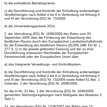
b) die einheitliche Betriebsprämie,
c) die Durchführung und Kontrolle der Einhaltung anderweitiger
Verpflichtungen nach Artikel 4 bis 6 in Verbindung mit Anhang II
und III der Verordnung (EG) Nr. 73/2009,
d) die Umverteilungsprämie 2014,
2. der Verordnung (EG) Nr. 1698/2005 des Rates vom 20.
September 2005 über die Förderung der Entwicklung des
ländlichen Raums durch den Europäischen Landwirtschaftsfonds
für die Entwicklung des ländlichen Raums (ELER) (ABl. EU Nr. L
277 S. 1) in der jeweils geltenden Fassung und der zu ihrer
Durchführung erlassenen Rechtsakte der Europäischen
Gemeinschaft oder der Europäischen Union über
a) das Integrierte Verwaltungs- und Kontrollsystem,
b) die Durchführung und Kontrolle der Einhaltung anderweitiger
Verpflichtungen nach Artikel 4 bis 6 in Verbindung mit Anhang II
und III der Verordnung (EG) Nr. 73/2009 sowie Artikel 51 Abs. 1
Unterabs. 2 der Verordnung (EG) Nr. 1698/2005,
für die in Art. 51 Abs. 1 der Verordnung (EG) Nr. 1698/2005
genannten Stützungsregelungen nach Maßgabe des Absatzes 3
Satz 1,
2a. der Verordnung (EG) Nr. 1234/2007 des Rates vom 22.