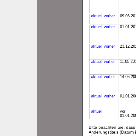
aktuell
vorher
09.05.20
aktuell
vorher
01.01.20
aktuell
vorher
23.12.20
aktuell
vorher
11.05.20
aktuell
vorher
14.05.20
aktuell
vorher
01.01.20
aktuell
vor
01.01.20
Bitte beachten Sie, da
Änderungstitels (Datum i