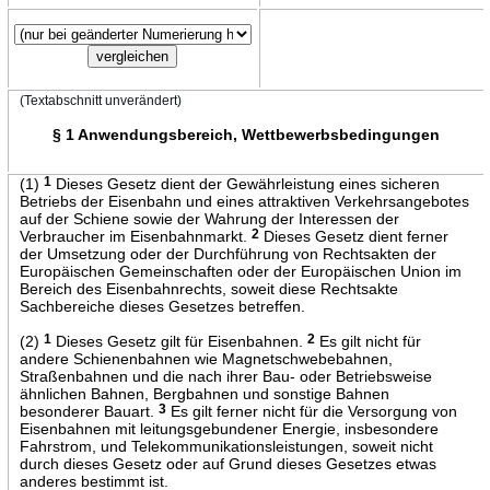
(Textabschnitt unverändert)
§ 1 Anwendungsbereich, Wettbewerbsbedingungen
(1)
1
Dieses Gesetz dient der Gewährleistung eines sicheren
Betriebs der Eisenbahn und eines attraktiven Verkehrsangebotes
auf der Schiene sowie der Wahrung der Interessen der
Verbraucher im Eisenbahnmarkt.
2
Dieses Gesetz dient ferner
der Umsetzung oder der Durchführung von Rechtsakten der
Europäischen Gemeinschaften oder der Europäischen Union im
Bereich des Eisenbahnrechts, soweit diese Rechtsakte
Sachbereiche dieses Gesetzes betreffen.
(2)
1
Dieses Gesetz gilt für Eisenbahnen.
2
Es gilt nicht für
andere Schienenbahnen wie Magnetschwebebahnen,
Straßenbahnen und die nach ihrer Bau- oder Betriebsweise
ähnlichen Bahnen, Bergbahnen und sonstige Bahnen
besonderer Bauart.
3
Es gilt ferner nicht für die Versorgung von
Eisenbahnen mit leitungsgebundener Energie, insbesondere
Fahrstrom, und Telekommunikationsleistungen, soweit nicht
durch dieses Gesetz oder auf Grund dieses Gesetzes etwas
anderes bestimmt ist.