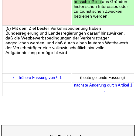
ausschließlich
aus Gründen
historischen Interesses oder
zu touristischen Zwecken
betrieben werden.
(5) Mit dem Ziel bester Verkehrsbedienung haben
Bundesregierung und Landesregierungen darauf hinzuwirken,
daß die Wettbewerbsbedingungen der Verkehrsträger
angeglichen werden, und daß durch einen lauteren Wettbewerb
der Verkehrsträger eine volkswirtschaftlich sinnvolle
Aufgabenteilung ermöglicht wird.
←
frühere Fassung von § 1
(heute geltende Fassung)
nächste Änderung durch Artikel 1
→