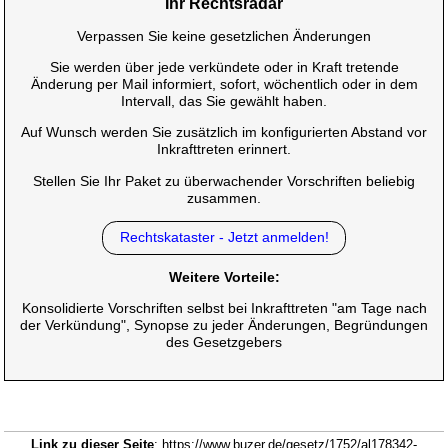
Ihr Rechtsradar
Verpassen Sie keine gesetzlichen Änderungen
Sie werden über jede verkündete oder in Kraft tretende
Änderung per Mail informiert, sofort, wöchentlich oder in dem
Intervall, das Sie gewählt haben.
Auf Wunsch werden Sie zusätzlich im konfigurierten Abstand vor
Inkrafttreten erinnert.
Stellen Sie Ihr Paket zu überwachender Vorschriften beliebig
zusammen.
Rechtskataster - Jetzt anmelden!
Weitere Vorteile:
Konsolidierte Vorschriften selbst bei Inkrafttreten "am Tage nach
der Verkündung", Synopse zu jeder Änderungen, Begründungen
des Gesetzgebers
Link zu dieser Seite
: https://www.buzer.de/gesetz/1752/al178342-