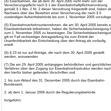
(4) Eisenbahnen, die ab dem 30. April 2005 nicht mehr von der
Versicherungspflicht nach § 1 der Eisenbahnhaftpflichtverordnung
gemäß § 1 Abs. 2 Nr. 2 dieser Verordnung freigestellt sind, haben d
Nachweis über das Bestehen einer Versicherung der nach § 5
zuständigen Aufsichtsbehörde bis zum 1. November 2005 vorzulege
(5) Eisenbahnverkehrsunternehmen, die am 30. April 2005 bereits 
Eisenbahnbetrieb teilnehmen, haben die Sicherheitsbescheinigung 
zum 1. November 2005 zu beantragen. Die Sicherheitsbescheinigu
gilt im Fall rechtzeitiger Antragstellung bis zum Eintritt der
Unanfechtbarkeit der Entscheidung über den Antrag als vorläufig
erteilt.
(6) § 23 ist nur auf Anträge, die nach dem 30. April 2005 gestellt
werden, anzuwenden.
(7) Die am 29. April 2005 anhängigen behördlichen und gerichtliche
Verfahren über den Zugang zur Eisenbahninfrastruktur werden nac
den hierfür bisher geltenden Vorschriften und
1. bis zum Ablauf des 31. Dezember 2005 durch das Eisenbahn-
Bundesamt,
2. ab dem 1. Januar 2006 durch die Regulierungsbehörde
fortgeführt.