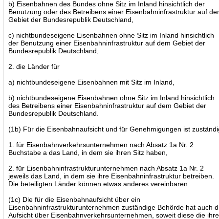
b) Eisenbahnen des Bundes ohne Sitz im Inland hinsichtlich der
Benutzung oder des Betreibens einer Eisenbahninfrastruktur auf d
Gebiet der Bundesrepublik Deutschland,
c) nichtbundeseigene Eisenbahnen ohne Sitz im Inland hinsichtlich
der Benutzung einer Eisenbahninfrastruktur auf dem Gebiet der
Bundesrepublik Deutschland,
2. die Länder für
a) nichtbundeseigene Eisenbahnen mit Sitz im Inland,
b) nichtbundeseigene Eisenbahnen ohne Sitz im Inland hinsichtlich
des Betreibens einer Eisenbahninfrastruktur auf dem Gebiet der
Bundesrepublik Deutschland.
(1b) Für die Eisenbahnaufsicht und für Genehmigungen ist zuständi
1. für Eisenbahnverkehrsunternehmen nach Absatz 1a Nr. 2
Buchstabe a das Land, in dem sie ihren Sitz haben,
2. für Eisenbahninfrastrukturunternehmen nach Absatz 1a Nr. 2
jeweils das Land, in dem sie ihre Eisenbahninfrastruktur betreiben.
Die beteiligten Länder können etwas anderes vereinbaren.
(1c) Die für die Eisenbahnaufsicht über ein
Eisenbahninfrastrukturunternehmen zuständige Behörde hat auch d
Aufsicht über Eisenbahnverkehrsunternehmen, soweit diese die ihre