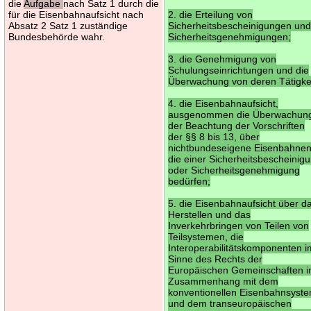
die
Aufgabe
nach Satz 1 durch die
für die Eisenbahnaufsicht nach
2. die Erteilung von
Absatz 2 Satz 1 zuständige
Sicherheitsbescheinigungen un
Bundesbehörde wahr.
Sicherheitsgenehmigungen;
3. die Genehmigung von
Schulungseinrichtungen und die
Überwachung von deren Tätigkei
4. die Eisenbahnaufsicht,
ausgenommen die Überwachun
der Beachtung der Vorschriften
der §§ 8 bis 13, über
nichtbundeseigene Eisenbahnen
die einer Sicherheitsbescheinig
oder Sicherheitsgenehmigung
bedürfen;
5. die Eisenbahnaufsicht über d
Herstellen und das
Inverkehrbringen von Teilen von
Teilsystemen, die
Interoperabilitätskomponenten i
Sinne des Rechts der
Europäischen Gemeinschaften 
Zusammenhang mit dem
konventionellen Eisenbahnsyst
und dem transeuropäischen