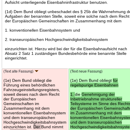
Aufsicht unterliegende Eisenbahninfrastruktur benutzen.
(1d) Dem Bund obliegt unbeschadet des § 25b die Wahrnehmung d
Aufgaben der benannten Stelle, soweit eine solche nach dem Recht
der Europäischen Gemeinschaften im Zusammenhang mit dem
1. konventionellen Eisenbahnsystem und
2. transeuropäischen Hochgeschwindigkeitsbahnsystem
einzurichten ist. Hierzu wird bei der für die Eisenbahnaufsicht nach
Absatz 2 Satz 1 zuständigen Bundesbehörde eine benannte Stelle
eingerichtet.
(Text alte Fassung)
(Text neue Fassung)
(1e) Dem Bund obliegt die
(1e) Dem Bund obliegt
für
Führung eines behördlichen
regelspurige Eisenbahnen
Fahrzeugeinstellungsregisters,
soweit dieses nach dem Recht
1.
die
Genehmigung der
der Europäischen
Inbetriebnahme struktureller
Gemeinschaften im
Teilsysteme im Sinne des Recht
Zusammenhang mit dem
der Europäischen Gemeinschaf
konventionellen Eisenbahnsystem
im Zusammenhang mit dem
und dem transeuropäischen
konventionellen Eisenbahnsyst
Hochgeschwindigkeitsbahnsystem
und dem transeuropäischen
einzurichten ist.
Der
Bund nimmt
Hochgeschwindigkeitsbahnsyst