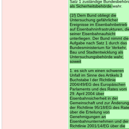
Satz 1 zuständige Bundesbehör
als Sicherheitsbehörde
wahr.
(1f) Dem Bund obliegt die
Untersuchung gefährlicher
Ereignisse im Eisenbahnbetrieb
auf Eisenbahninfrastrukturen, di
seiner Eisenbahnaufsicht
unterliegen. Der Bund nimmt die
Aufgabe nach Satz 1 durch das
Bundesministerium für Verkehr,
Bau und Stadtentwicklung als
Untersuchungsbehörde wahr,
soweit
1. es sich um einen schweren
Unfall im Sinne des Artikels 3
Buchstabe l der Richtlinie
2004/49/EG des Europäischen
Parlaments und des Rates vom
29. April 2004 über
Eisenbahnsicherheit in der
Gemeinschaft und zur Änderun
der Richtlinie 95/18/EG des Rat
über die Erteilung von
Genehmigungen an
Eisenbahnunternehmen und der
Richtlinie 2001/14/EG über die