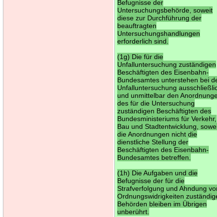
Befugnisse der
Untersuchungsbehörde, soweit
diese zur Durchführung der
beauftragten
Untersuchungshandlungen
erforderlich sind.
(1g) Die für die
Unfalluntersuchung zuständigen
Beschäftigten des Eisenbahn-
Bundesamtes unterstehen bei d
Unfalluntersuchung ausschließli
und unmittelbar den Anordnung
des für die Untersuchung
zuständigen Beschäftigten des
Bundesministeriums für Verkehr,
Bau und Stadtentwicklung, sowei
die Anordnungen nicht die
dienstliche Stellung der
Beschäftigten des Eisenbahn-
Bundesamtes betreffen.
(1h) Die Aufgaben und die
Befugnisse der für die
Strafverfolgung und Ahndung vo
Ordnungswidrigkeiten zuständig
Behörden bleiben im Übrigen
unberührt.