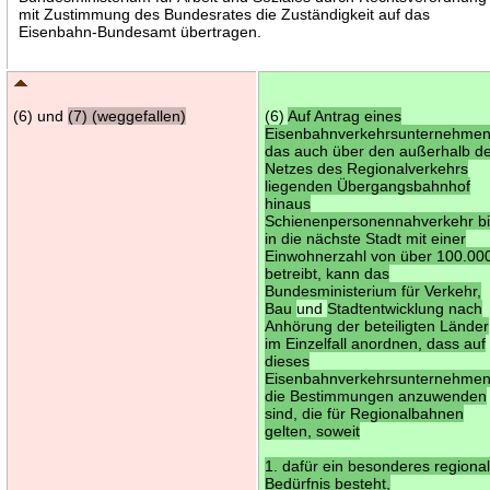
mit Zustimmung des Bundesrates die Zuständigkeit auf das
Eisenbahn-Bundesamt übertragen.
(6) und
(7) (weggefallen)
(6)
Auf Antrag eines
Eisenbahnverkehrsunternehmen
das auch über den außerhalb d
Netzes des Regionalverkehrs
liegenden Übergangsbahnhof
hinaus
Schienenpersonennahverkehr b
in die nächste Stadt mit einer
Einwohnerzahl von über 100.00
betreibt, kann das
Bundesministerium für Verkehr,
Bau
und
Stadtentwicklung nach
Anhörung der beteiligten Länder
im Einzelfall anordnen, dass auf
dieses
Eisenbahnverkehrsunternehme
die Bestimmungen anzuwenden
sind, die für Regionalbahnen
gelten, soweit
1. dafür ein besonderes regiona
Bedürfnis besteht,