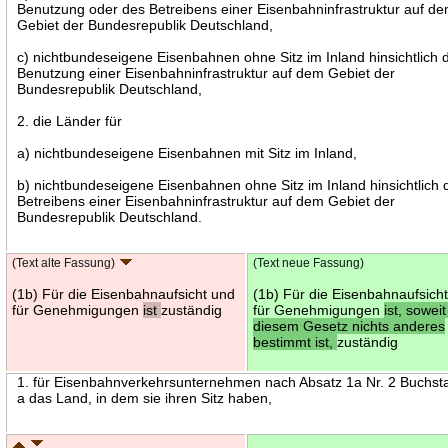
Benutzung oder des Betreibens einer Eisenbahninfrastruktur auf d
Gebiet der Bundesrepublik Deutschland,
c) nichtbundeseigene Eisenbahnen ohne Sitz im Inland hinsichtlich 
Benutzung einer Eisenbahninfrastruktur auf dem Gebiet der
Bundesrepublik Deutschland,
2. die Länder für
a) nichtbundeseigene Eisenbahnen mit Sitz im Inland,
b) nichtbundeseigene Eisenbahnen ohne Sitz im Inland hinsichtlich 
Betreibens einer Eisenbahninfrastruktur auf dem Gebiet der
Bundesrepublik Deutschland.
(Text alte Fassung)
(Text neue Fassung)
(1b) Für die Eisenbahnaufsicht und
(1b) Für die Eisenbahnaufsich
für Genehmigungen
ist
zuständig
für Genehmigungen
ist, soweit
diesem Gesetz nichts anderes
bestimmt ist,
zuständig
1. für Eisenbahnverkehrsunternehmen nach Absatz 1a Nr. 2 Buchst
a das Land, in dem sie ihren Sitz haben,