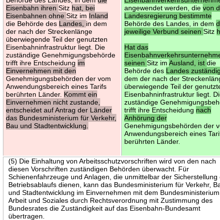
Eisenbahn ihren
Sitz
hat, bei
angewendet werden, die
von d
Eisenbahnen ohne
Sitz im
Inland
Landesregierung bestimmte
die Behörde des
Landes,
in dem
Behörde des Landes, in dem
d
der nach der Streckenlänge
jeweilige Verbund seinen
Sitz
h
überwiegende Teil der genutzten
Eisenbahninfrastruktur liegt. Die
Hat das
zuständige Genehmigungsbehörde
Eisenbahnverkehrsunternehm
trifft ihre Entscheidung
im
seinen
Sitz im
Ausland, ist
die
Einvernehmen mit den
Behörde des
Landes zuständi
Genehmigungsbehörden der vom
dem der nach der Streckenlän
Anwendungsbereich eines Tarifs
überwiegende Teil der genutzt
berührten Länder.
Kommt ein
Eisenbahninfrastruktur liegt. D
Einvernehmen nicht zustande,
zuständige Genehmigungsbeh
entscheidet auf Antrag der Länder
trifft ihre Entscheidung
nach
das Bundesministerium für Verkehr,
Anhörung der
Bau und Stadtentwicklung.
Genehmigungsbehörden der 
Anwendungsbereich eines Tari
berührten Länder.
(5) Die Einhaltung von Arbeitsschutzvorschriften wird von den nach
diesen Vorschriften zuständigen Behörden überwacht. Für
Schienenfahrzeuge und Anlagen, die unmittelbar der Sicherstellung
Betriebsablaufs dienen, kann das Bundesministerium für Verkehr, B
und Stadtentwicklung im Einvernehmen mit dem Bundesministerium 
Arbeit und Soziales durch Rechtsverordnung mit Zustimmung des
Bundesrates die Zuständigkeit auf das Eisenbahn-Bundesamt
übertragen.