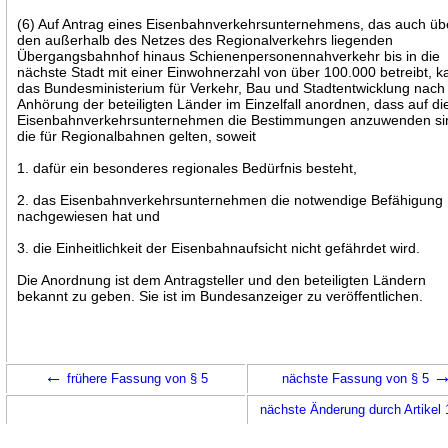
(6) Auf Antrag eines Eisenbahnverkehrsunternehmens, das auch üb
den außerhalb des Netzes des Regionalverkehrs liegenden
Übergangsbahnhof hinaus Schienenpersonennahverkehr bis in die
nächste Stadt mit einer Einwohnerzahl von über 100.000 betreibt, k
das Bundesministerium für Verkehr, Bau und Stadtentwicklung nach
Anhörung der beteiligten Länder im Einzelfall anordnen, dass auf di
Eisenbahnverkehrsunternehmen die Bestimmungen anzuwenden si
die für Regionalbahnen gelten, soweit
1. dafür ein besonderes regionales Bedürfnis besteht,
2. das Eisenbahnverkehrsunternehmen die notwendige Befähigung
nachgewiesen hat und
3. die Einheitlichkeit der Eisenbahnaufsicht nicht gefährdet wird.
Die Anordnung ist dem Antragsteller und den beteiligten Ländern
bekannt zu geben. Sie ist im Bundesanzeiger zu veröffentlichen.
←
frühere Fassung von § 5
nächste Fassung von § 5
nächste Änderung durch Artikel