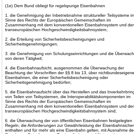
(1e) Dem Bund obliegt für regelspurige Eisenbahnen
1. die Genehmigung der Inbetriebnahme struktureller Teilsysteme i
Sinne des Rechts der Europäischen Gemeinschaften im
Zusammenhang mit dem konventionellen Eisenbahnsystem und d
transeuropäischen Hochgeschwindigkeitsbahnsystem;
2. die Erteilung von Sicherheitsbescheinigungen und
Sicherheitsgenehmigungen;
3. die Genehmigung von Schulungseinrichtungen und die Überwac
von deren Tätigkeit;
4. die Eisenbahnaufsicht, ausgenommen die Überwachung der
Beachtung der Vorschriften der §§ 8 bis 13, über nichtbundeseigen
Eisenbahnen, die einer Sicherheitsbescheinigung oder
Sicherheitsgenehmigung bedürfen;
5. die Eisenbahnaufsicht über das Herstellen und das Inverkehrbrin
von Teilen von Teilsystemen, die Interoperabilitätskomponenten im
Sinne des Rechts der Europäischen Gemeinschaften im
Zusammenhang mit dem konventionellen Eisenbahnsystem und d
transeuropäischen Hochgeschwindigkeitsbahnsystem sind;
6. die Überwachung der von öffentlichen Eisenbahnen festgelegten
Regeln, die Anforderungen zur Gewährleistung der Eisenbahnsicher
enthalten und für mehr als eine Eisenbahn gelten, mit Ausnahme de