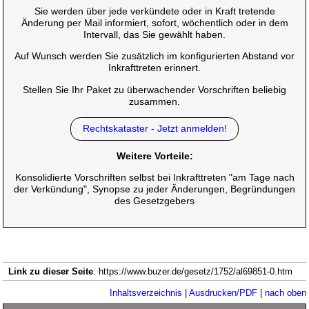
Sie werden über jede verkündete oder in Kraft tretende
Änderung per Mail informiert, sofort, wöchentlich oder in dem
Intervall, das Sie gewählt haben.
Auf Wunsch werden Sie zusätzlich im konfigurierten Abstand vor
Inkrafttreten erinnert.
Stellen Sie Ihr Paket zu überwachender Vorschriften beliebig
zusammen.
Rechtskataster - Jetzt anmelden!
Weitere Vorteile:
Konsolidierte Vorschriften selbst bei Inkrafttreten "am Tage nach
der Verkündung", Synopse zu jeder Änderungen, Begründungen
des Gesetzgebers
Link zu dieser Seite
: https://www.buzer.de/gesetz/1752/al69851-0.htm
Inhaltsverzeichnis
|
Ausdrucken/PDF
|
nach oben