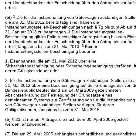
der Unanfechtbarkeit der Entscheidung über den Antrag als vorläufi
erteilt.
(5f)
1
Die für die Instandhaltung von Güterwagen zuständigen Stelle
die am 31. Mai 2012 bereits tätig sind, haben die
Instandhaltungsstellen-Bescheinigungen nach § 7g bis zum Ablauf 
31. Januar 2013 zu beantragen.
2
Die Instandhaltungsstellen-
Bescheinigung gilt im Falle rechtzeitiger Antragstellung bis zum Eintri
der Unanfechtbarkeit der Entscheidung über den Antrag als vorläufi
erteilt, längstens bis zum 31. Mai 2013.
3
Keiner
Instandhaltungsstellen-Bescheinigung bedürfen
1. Eisenbahnen, die am 31. Mai 2012 über eine
Sicherheitsbescheinigung oder Sicherheitsgenehmigung verfügen, f
deren Gültigkeitsdauer oder
2. für die Instandhaltung von Güterwagen zuständigen Stellen, die 
31. Mai 2012 über eine Bescheinigung auf der Grundlage der von d
Bundesrepublik Deutschland am 14. Mai 2009 gezeichneten
Absichtserklärung zur Festlegung der Grundsätze eines
gemeinsamen Systems zur Zertifizierung von für die Instandhaltung
von Güterwagen zuständigen Stellen verfügen, für deren
Gültigkeitsdauer, längstens bis zum 31. Mai 2015.
(6) § 23 ist nur auf Anträge, die nach dem 30. April 2005 gestellt
werden, anzuwenden.
(7) Die am 29. April 2005 anhängigen behördlichen und gerichtliche