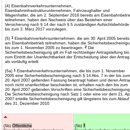
(4) Eisenbahnverkehrsunternehmen,
Eisenbahninfrastrukturunternehmen, Fahrzeughalter und
Wagenhalter, die am 2. September 2016 bereits am Eisenbahnbetri
teilnehmen, haben den Nachweis über das Bestehen einer
Versicherung nach § 14 der nach § 5 zuständigen Aufsichtsbehörde
bis zum 2. März 2017 vorzulegen.
(5)
1
Eisenbahnverkehrsunternehmen, die am 30. April 2005 bereits
am Eisenbahnbetrieb teilnehmen, haben die Sicherheitsbescheinig
bis zum 1. November 2005 zu beantragen.
2
Die
Sicherheitsbescheinigung gilt im Fall rechtzeitiger Antragstellung bis
zum Eintritt der Unanfechtbarkeit der Entscheidung über den Antrag
als vorläufig erteilt.
(5a)
1
Eisenbahnverkehrsunternehmen, die bis zum 1. November
2005 eine Sicherheitsbescheinigung nach § 14 Abs. 7 in der bis zu
20. April 2007 geltenden Fassung beantragt haben und deren Antra
noch nicht unanfechtbar beschieden ist, erhalten nach den bis zum
20. April 2007 geltenden Vorschriften eine Sicherheitsbescheinigun
Die Sicherheitsbescheinigung nach Satz 1 oder eine vor dem 21. Apr
2007 erteilte Sicherheitsbescheinigung gilt längstens bis zum Ablauf
des 31. Dezember 2010.
(5b)
Öffentliche
(5b)
1