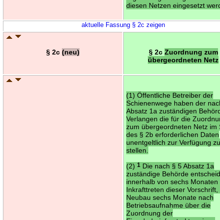
diesen Netzen eingesetzt wer
aktuelle Fassung § 2c zeigen
§ 2c
(neu)
§ 2c
Zuordnung zum
übergeordneten Netz
(1) Öffentliche Betreiber der
Schienenwege haben der nac
Absatz 1a zuständigen Behör
Verlangen die für die Zuordn
zum übergeordneten Netz im 
des § 2b erforderlichen Daten
unentgeltlich zur Verfügung z
stellen.
(2)
1
Die nach § 5 Absatz 1a
zuständige Behörde entscheid
innerhalb von sechs Monaten
Inkrafttreten dieser Vorschrift,
Neubau sechs Monate nach
Betriebsaufnahme über die
Zuordnung der