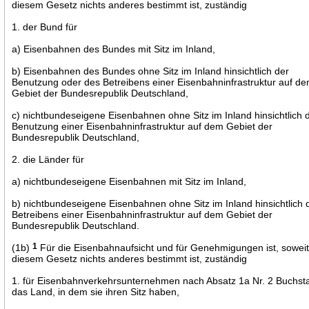
diesem Gesetz nichts anderes bestimmt ist, zuständig
1. der Bund für
a) Eisenbahnen des Bundes mit Sitz im Inland,
b) Eisenbahnen des Bundes ohne Sitz im Inland hinsichtlich der
Benutzung oder des Betreibens einer Eisenbahninfrastruktur auf d
Gebiet der Bundesrepublik Deutschland,
c) nichtbundeseigene Eisenbahnen ohne Sitz im Inland hinsichtlich 
Benutzung einer Eisenbahninfrastruktur auf dem Gebiet der
Bundesrepublik Deutschland,
2. die Länder für
a) nichtbundeseigene Eisenbahnen mit Sitz im Inland,
b) nichtbundeseigene Eisenbahnen ohne Sitz im Inland hinsichtlich 
Betreibens einer Eisenbahninfrastruktur auf dem Gebiet der
Bundesrepublik Deutschland.
(1b)
1
Für die Eisenbahnaufsicht und für Genehmigungen ist, soweit
diesem Gesetz nichts anderes bestimmt ist, zuständig
1. für Eisenbahnverkehrsunternehmen nach Absatz 1a Nr. 2 Buchst
das Land, in dem sie ihren Sitz haben,