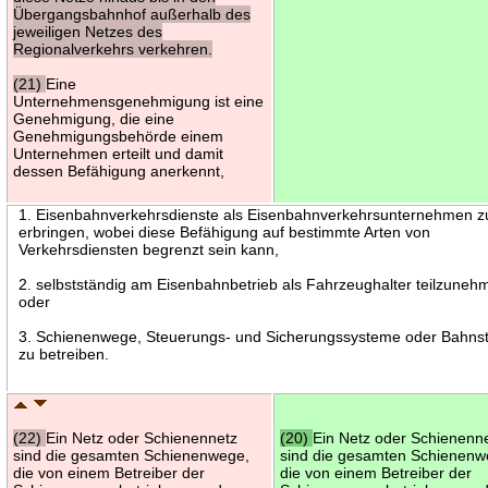
Übergangsbahnhof außerhalb des
jeweiligen Netzes des
Regionalverkehrs verkehren.
(21)
Eine
Unternehmensgenehmigung ist eine
Genehmigung, die eine
Genehmigungsbehörde einem
Unternehmen erteilt und damit
dessen Befähigung anerkennt,
1. Eisenbahnverkehrsdienste als Eisenbahnverkehrsunternehmen z
erbringen, wobei diese Befähigung auf bestimmte Arten von
Verkehrsdiensten begrenzt sein kann,
2. selbstständig am Eisenbahnbetrieb als Fahrzeughalter teilzuneh
oder
3. Schienenwege, Steuerungs- und Sicherungssysteme oder Bahns
zu betreiben.
(22)
Ein Netz oder Schienennetz
(20)
Ein Netz oder Schienenn
sind die gesamten Schienenwege,
sind die gesamten Schienenw
die von einem Betreiber der
die von einem Betreiber der