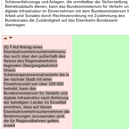
Schienenfahrzeuge und Anlagen, die unmittelbar der Sicherstellung
Betriebsablaufs dienen, kann das Bundesministerium für Verkehr u
digitale Infrastruktur im Einvernehmen mit dem Bundesministerium f
Arbeit und Soziales durch Rechtsverordnung mit Zustimmung des
Bundesrates die Zuständigkeit auf das Eisenbahn-Bundesamt
übertragen.
(6)
1
Auf Antrag eines
Eisenbahnverkehrsunternehmens,
das auch über den außerhalb des
Netzes des Regionalverkehrs
liegenden Übergangsbahnhof
hinaus
Schienenpersonennahverkehr bis in
die nächste Stadt mit einer
Einwohnerzahl von über 100.000
betreibt, kann das
Bundesministerium für Verkehr und
digitale Infrastruktur nach Anhörung
der beteiligten Länder im Einzelfall
anordnen, dass auf dieses
Eisenbahnverkehrsunternehmen die
Bestimmungen anzuwenden sind,
die für Regionalbahnen gelten,
soweit