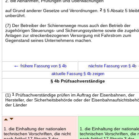
2. die Abnahmen, Prüfungen und Überwachungen
auf Grund anderer Gesetze und Verordnungen.
2
§ 5 Absatz 5 bleib
unberührt.
(7) Der Betreiber der Schienenwege muss auch den Betrieb der
zugehörigen Steuerungs- und Sicherungssysteme sowie die zugehö
Anlagen zur streckenbezogenen Versorgung mit Fahrstrom zum
Gegenstand seines Unternehmens machen.
←
frühere Fassung von § 4b
nächste Fassung von § 4b
aktuelle Fassung § 4b zeigen
§ 4b Prüfsachverständige
(1)
1
Prüfsachverständige prüfen im Auftrag der Eisenbahnen, der
Hersteller, der Sicherheitsbehörde oder der Eisenbahnaufsichtsbeh
der Länder
1. die Einhaltung der nationalen
1. die Einhaltung der national
technischen Vorschriften, die nicht
technischen Vorschriften, die 
nach Artikel 17 Absatz 3 der
nach Artikel 17 Absatz 3 der