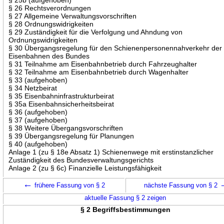
§ 26 Rechtsverordnungen
§ 27 Allgemeine Verwaltungsvorschriften
§ 28 Ordnungswidrigkeiten
§ 29 Zuständigkeit für die Verfolgung und Ahndung von
Ordnungswidrigkeiten
§ 30 Übergangsregelung für den Schienenpersonennahverkehr der
Eisenbahnen des Bundes
§ 31 Teilnahme am Eisenbahnbetrieb durch Fahrzeughalter
§ 32 Teilnahme am Eisenbahnbetrieb durch Wagenhalter
§ 33 (aufgehoben)
§ 34 Netzbeirat
§ 35 Eisenbahninfrastrukturbeirat
§ 35a Eisenbahnsicherheitsbeirat
§ 36 (aufgehoben)
§ 37 (aufgehoben)
§ 38 Weitere Übergangsvorschriften
§ 39 Übergangsregelung für Planungen
§ 40 (aufgehoben)
Anlage 1 (zu § 18e Absatz 1) Schienenwege mit erstinstanzlicher
Zuständigkeit des Bundesverwaltungsgerichts
Anlage 2 (zu § 6c) Finanzielle Leistungsfähigkeit
←
frühere Fassung von § 2
nächste Fassung von § 2
aktuelle Fassung § 2 zeigen
§ 2 Begriffsbestimmungen