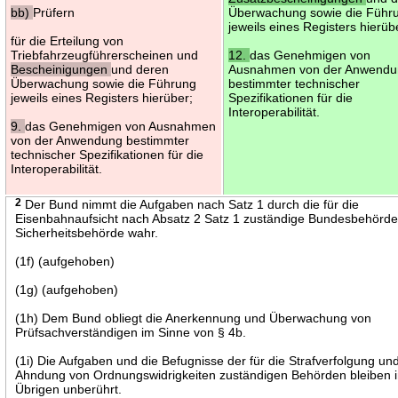
bb)
Prüfern
Überwachung sowie die Führ
jeweils eines Registers hierüb
für die Erteilung von
Triebfahrzeugführerscheinen und
12.
das Genehmigen von
Bescheinigungen
und deren
Ausnahmen von der Anwend
Überwachung sowie die Führung
bestimmter technischer
jeweils eines Registers hierüber;
Spezifikationen für die
Interoperabilität.
9.
das Genehmigen von Ausnahmen
von der Anwendung bestimmter
technischer Spezifikationen für die
Interoperabilität.
2
Der Bund nimmt die Aufgaben nach Satz 1 durch die für die
Eisenbahnaufsicht nach Absatz 2 Satz 1 zuständige Bundesbehörde
Sicherheitsbehörde wahr.
(1f) (aufgehoben)
(1g) (aufgehoben)
(1h) Dem Bund obliegt die Anerkennung und Überwachung von
Prüfsachverständigen im Sinne von § 4b.
(1i) Die Aufgaben und die Befugnisse der für die Strafverfolgung un
Ahndung von Ordnungswidrigkeiten zuständigen Behörden bleiben 
Übrigen unberührt.