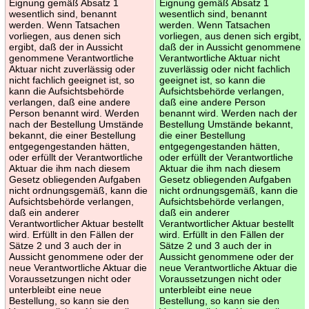
Eignung gemäß Absatz 1
Eignung gemäß Absatz 1
wesentlich sind, benannt
wesentlich sind, benannt
werden. Wenn Tatsachen
werden. Wenn Tatsachen
vorliegen, aus denen sich
vorliegen, aus denen sich ergibt,
ergibt, daß der in Aussicht
daß der in Aussicht genommene
genommene Verantwortliche
Verantwortliche Aktuar nicht
Aktuar nicht zuverlässig oder
zuverlässig oder nicht fachlich
nicht fachlich geeignet ist, so
geeignet ist, so kann die
kann die Aufsichtsbehörde
Aufsichtsbehörde verlangen,
verlangen, daß eine andere
daß eine andere Person
Person benannt wird. Werden
benannt wird. Werden nach der
nach der Bestellung Umstände
Bestellung Umstände bekannt,
bekannt, die einer Bestellung
die einer Bestellung
entgegengestanden hätten,
entgegengestanden hätten,
oder erfüllt der Verantwortliche
oder erfüllt der Verantwortliche
Aktuar die ihm nach diesem
Aktuar die ihm nach diesem
Gesetz obliegenden Aufgaben
Gesetz obliegenden Aufgaben
nicht ordnungsgemäß, kann die
nicht ordnungsgemäß, kann die
Aufsichtsbehörde verlangen,
Aufsichtsbehörde verlangen,
daß ein anderer
daß ein anderer
Verantwortlicher Aktuar bestellt
Verantwortlicher Aktuar bestellt
wird. Erfüllt in den Fällen der
wird. Erfüllt in den Fällen der
Sätze 2 und 3 auch der in
Sätze 2 und 3 auch der in
Aussicht genommene oder der
Aussicht genommene oder der
neue Verantwortliche Aktuar die
neue Verantwortliche Aktuar die
Voraussetzungen nicht oder
Voraussetzungen nicht oder
unterbleibt eine neue
unterbleibt eine neue
Bestellung, so kann sie den
Bestellung, so kann sie den