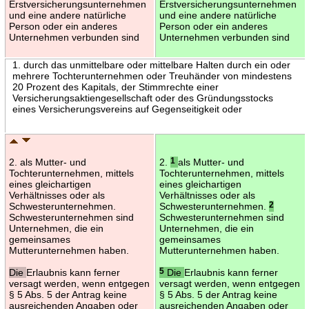
Erstversicherungsunternehmen
Erstversicherungsunternehmen
und eine andere natürliche
und eine andere natürliche
Person oder ein anderes
Person oder ein anderes
Unternehmen verbunden sind
Unternehmen verbunden sind
1. durch das unmittelbare oder mittelbare Halten durch ein oder
mehrere Tochterunternehmen oder Treuhänder von mindestens
20 Prozent des Kapitals, der Stimmrechte einer
Versicherungsaktiengesellschaft oder des Gründungsstocks
eines Versicherungsvereins auf Gegenseitigkeit oder
2. als Mutter- und
2.
1
als Mutter- und
Tochterunternehmen, mittels
Tochterunternehmen, mittels
eines gleichartigen
eines gleichartigen
Verhältnisses oder als
Verhältnisses oder als
Schwesterunternehmen.
Schwesterunternehmen.
2
Schwesterunternehmen sind
Schwesterunternehmen sind
Unternehmen, die ein
Unternehmen, die ein
gemeinsames
gemeinsames
Mutterunternehmen haben.
Mutterunternehmen haben.
Die
Erlaubnis kann ferner
5
Die
Erlaubnis kann ferner
versagt werden, wenn entgegen
versagt werden, wenn entgegen
§ 5 Abs. 5 der Antrag keine
§ 5 Abs. 5 der Antrag keine
ausreichenden Angaben oder
ausreichenden Angaben oder