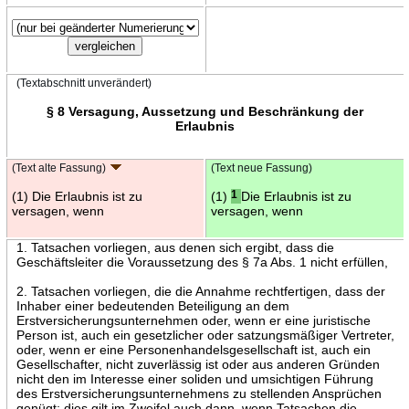
(Textabschnitt unverändert)
§ 8 Versagung, Aussetzung und Beschränkung der
Erlaubnis
(Text alte Fassung)
(Text neue Fassung)
(1) Die Erlaubnis ist zu
(1)
1
Die Erlaubnis ist zu
versagen, wenn
versagen, wenn
1. Tatsachen vorliegen, aus denen sich ergibt, dass die
Geschäftsleiter die Voraussetzung des § 7a Abs. 1 nicht erfüllen,
2. Tatsachen vorliegen, die die Annahme rechtfertigen, dass der
Inhaber einer bedeutenden Beteiligung an dem
Erstversicherungsunternehmen oder, wenn er eine juristische
Person ist, auch ein gesetzlicher oder satzungsmäßiger Vertreter,
oder, wenn er eine Personenhandelsgesellschaft ist, auch ein
Gesellschafter, nicht zuverlässig ist oder aus anderen Gründen
nicht den im Interesse einer soliden und umsichtigen Führung
des Erstversicherungsunternehmens zu stellenden Ansprüchen
genügt; dies gilt im Zweifel auch dann, wenn Tatsachen die