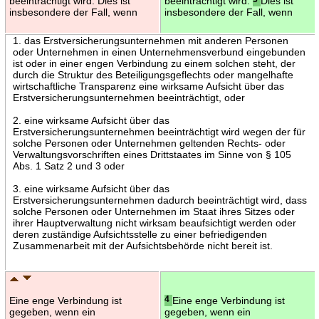
beeinträchtigt wird. Dies ist
beeinträchtigt wird.
Dies ist
insbesondere der Fall, wenn
insbesondere der Fall, wenn
1. das Erstversicherungsunternehmen mit anderen Personen
oder Unternehmen in einen Unternehmensverbund eingebunden
ist oder in einer engen Verbindung zu einem solchen steht, der
durch die Struktur des Beteiligungsgeflechts oder mangelhafte
wirtschaftliche Transparenz eine wirksame Aufsicht über das
Erstversicherungsunternehmen beeinträchtigt, oder
2. eine wirksame Aufsicht über das
Erstversicherungsunternehmen beeinträchtigt wird wegen der für
solche Personen oder Unternehmen geltenden Rechts- oder
Verwaltungsvorschriften eines Drittstaates im Sinne von § 105
Abs. 1 Satz 2 und 3 oder
3. eine wirksame Aufsicht über das
Erstversicherungsunternehmen dadurch beeinträchtigt wird, dass
solche Personen oder Unternehmen im Staat ihres Sitzes oder
ihrer Hauptverwaltung nicht wirksam beaufsichtigt werden oder
deren zuständige Aufsichtsstelle zu einer befriedigenden
Zusammenarbeit mit der Aufsichtsbehörde nicht bereit ist.
Eine enge Verbindung ist
4
Eine enge Verbindung ist
gegeben, wenn ein
gegeben, wenn ein