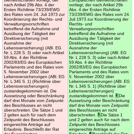
nach Artikel 29b Abs. 4 der
vorliegt, der nach Artikel 29b
Ersten Richtlinie 73/239/EWG
Abs. 4 der Ersten Richtlinie
des Rates vom 24. Juli 1973 zur
73/239/EWG des Rates vom 24.
Koordinierung der Rechts- und
Juli 1973 zur Koordinierung der
Verwaltungsvorschriften
Rechts- und
betreffend die Aufnahme und
Verwaltungsvorschriften
Ausübung der Tätigkeit der
betreffend die Aufnahme und
Direktversicherung (mit
Ausübung der Tätigkeit der
Ausnahme der
Direktversicherung (mit
Lebensversicherung) (ABl. EG
Ausnahme der
Nr. L 228 S. 3) oder nach Artikel
Lebensversicherung) (ABl. EG
59 Abs. 4 der Richtlinie
Nr. L 228 S. 3) oder nach Artikel
2002/83/EG des Europäischen
59 Abs. 4 der Richtlinie
Parlaments und des Rates vom
2002/83/EG des Europäischen
5. November 2002 über
Parlaments und des Rates vom
Lebensversicherungen (ABl. EG
5. November 2002 über
Nr. L 345 S. 1) (Richtlinie über
Lebensversicherungen (ABl. EG
Lebensversicherungen)
Nr. L 345 S. 1) (Richtlinie über
zustandegekommen ist. Die
Lebensversicherungen)
Aussetzung oder Beschränkung
zustandegekommen ist.
2
Die
darf drei Monate vom Zeitpunkt
Aussetzung oder Beschränkung
des Beschlusses an nicht
darf drei Monate vom Zeitpunkt
überschreiten. Die Sätze 1 und
des Beschlusses an nicht
2 gelten auch für nach dem
überschreiten.
3
Die Sätze 1
Zeitpunkt des Beschlusses
und 2 gelten auch für nach dem
eingereichte Anträge auf
Zeitpunkt des Beschlusses
Erlaubnis. Beschließt der Rat
eingereichte Anträge auf
der Europäischen
Erlaubnis.
4
Beschließt der Rat