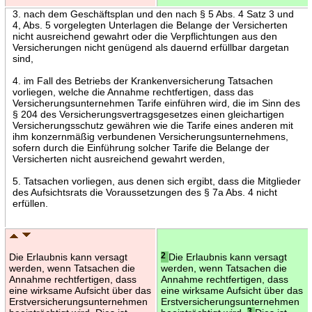
3. nach dem Geschäftsplan und den nach § 5 Abs. 4 Satz 3 und
4, Abs. 5 vorgelegten Unterlagen die Belange der Versicherten
nicht ausreichend gewahrt oder die Verpflichtungen aus den
Versicherungen nicht genügend als dauernd erfüllbar dargetan
sind,
4. im Fall des Betriebs der Krankenversicherung Tatsachen
vorliegen, welche die Annahme rechtfertigen, dass das
Versicherungsunternehmen Tarife einführen wird, die im Sinn des
§ 204 des Versicherungsvertragsgesetzes einen gleichartigen
Versicherungsschutz gewähren wie die Tarife eines anderen mit
ihm konzernmäßig verbundenen Versicherungsunternehmens,
sofern durch die Einführung solcher Tarife die Belange der
Versicherten nicht ausreichend gewahrt werden,
5. Tatsachen vorliegen, aus denen sich ergibt, dass die Mitglieder
des Aufsichtsrats die Voraussetzungen des § 7a Abs. 4 nicht
erfüllen.
Die Erlaubnis kann versagt
2
Die Erlaubnis kann versagt
werden, wenn Tatsachen die
werden, wenn Tatsachen die
Annahme rechtfertigen, dass
Annahme rechtfertigen, dass
eine wirksame Aufsicht über das
eine wirksame Aufsicht über das
Erstversicherungsunternehmen
Erstversicherungsunternehmen
3