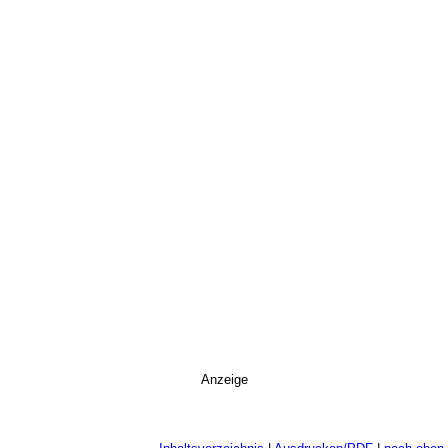
Anzeige