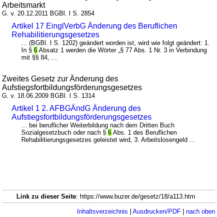
Arbeitsmarkt
G. v. 20.12.2011 BGBl. I S. 2854
Artikel 17 EinglVerbG Änderung des Beruflichen
Rehabilitierungsgesetzes
... (BGBl. I S. 1202) geändert worden ist, wird wie folgt geändert: 1.
In §
6
Absatz 1 werden die Wörter „§ 77 Abs. 1 Nr. 3 in Verbindung
mit §§ 84, ...
Zweites Gesetz zur Änderung des
Aufstiegsfortbildungsförderungsgesetzes
G. v. 18.06.2009 BGBl. I S. 1314
Artikel 1 2. AFBGÄndG Änderung des
Aufstiegsfortbildungsförderungsgesetzes
... bei beruflicher Weiterbildung nach dem Dritten Buch
Sozialgesetzbuch oder nach §
6
Abs. 1 des Beruflichen
Rehabilitierungsgesetzes geleistet wird, 3. Arbeitslosengeld ...
Link zu dieser Seite
: https://www.buzer.de/gesetz/18/a113.htm
Inhaltsverzeichnis
|
Ausdrucken/PDF
|
nach oben