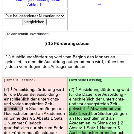
→
Artikel 1
(Textabschnitt unverändert)
§ 15 Förderungsdauer
(1) Ausbildungsförderung wird vom Beginn des Monats an
geleistet, in dem die Ausbildung aufgenommen wird, frühestens
jedoch vom Beginn des Antragsmonats an.
(Text alte Fassung)
(Text neue Fassung)
(2)
1
Ausbildungsförderung wird
(2)
1
Ausbildungsförderung wird
für die Dauer der Ausbildung -
für die Dauer der Ausbildung -
einschließlich der unterrichts-
einschließlich der unterrichts-
und vorlesungsfreien Zeit -
und vorlesungsfreien Zeit -
geleistet,
bei Studiengängen an
geleistet.
2
Abweichend von
Hochschulen und an Akademien
Satz 1 wird
bei Studiengängen
im Sinne des § 2 Absatz 1 Satz
an Hochschulen und an
1 Nummer 6 jedoch
Akademien im Sinne des § 2
grundsätzlich nur bis zum Ende
Absatz 1 Satz 1 Nummer 6
der Förderungshöchstdauer
Ausbildungsförderung
jedoch