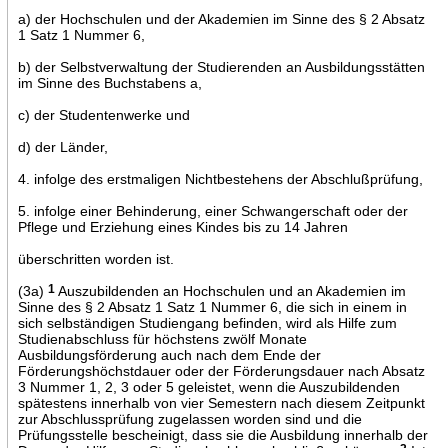
a) der Hochschulen und der Akademien im Sinne des § 2 Absatz
1 Satz 1 Nummer 6,
b) der Selbstverwaltung der Studierenden an Ausbildungsstätten
im Sinne des Buchstabens a,
c) der Studentenwerke und
d) der Länder,
4. infolge des erstmaligen Nichtbestehens der Abschlußprüfung,
5. infolge einer Behinderung, einer Schwangerschaft oder der
Pflege und Erziehung eines Kindes bis zu 14 Jahren
überschritten worden ist.
(3a)
1
Auszubildenden an Hochschulen und an Akademien im
Sinne des § 2 Absatz 1 Satz 1 Nummer 6, die sich in einem in
sich selbständigen Studiengang befinden, wird als Hilfe zum
Studienabschluss für höchstens zwölf Monate
Ausbildungsförderung auch nach dem Ende der
Förderungshöchstdauer oder der Förderungsdauer nach Absatz
3 Nummer 1, 2, 3 oder 5 geleistet, wenn die Auszubildenden
spätestens innerhalb von vier Semestern nach diesem Zeitpunkt
zur Abschlussprüfung zugelassen worden sind und die
Prüfungsstelle bescheinigt, dass sie die Ausbildung innerhalb der