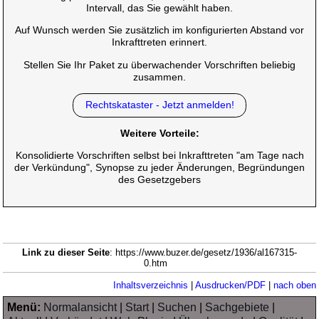
Intervall, das Sie gewählt haben.
Auf Wunsch werden Sie zusätzlich im konfigurierten Abstand vor
Inkrafttreten erinnert.
Stellen Sie Ihr Paket zu überwachender Vorschriften beliebig
zusammen.
Rechtskataster - Jetzt anmelden!
Weitere Vorteile:
Konsolidierte Vorschriften selbst bei Inkrafttreten "am Tage nach
der Verkündung", Synopse zu jeder Änderungen, Begründungen
des Gesetzgebers
Link zu dieser Seite
: https://www.buzer.de/gesetz/1936/al167315-
0.htm
Inhaltsverzeichnis
|
Ausdrucken/PDF
|
nach oben
Menü:
Normalansicht
|
Start
|
Suchen
|
Sachgebiete
|