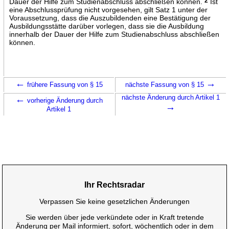
Dauer der Hilfe zum Studienabschluss abschließen können.
2
Ist
eine Abschlussprüfung nicht vorgesehen, gilt Satz 1 unter der
Voraussetzung, dass die Auszubildenden eine Bestätigung der
Ausbildungsstätte darüber vorlegen, dass sie die Ausbildung
innerhalb der Dauer der Hilfe zum Studienabschluss abschließen
können.
←
→
frühere Fassung von § 15
nächste Fassung von § 15
←
nächste Änderung durch Artikel 1
vorherige Änderung durch
→
Artikel 1
Ihr Rechtsradar
Verpassen Sie keine gesetzlichen Änderungen
Sie werden über jede verkündete oder in Kraft tretende
Änderung per Mail informiert, sofort, wöchentlich oder in dem