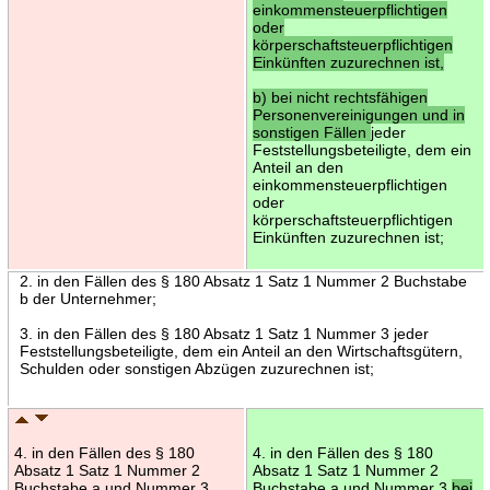
einkommensteuerpflichtigen
oder
körperschaftsteuerpflichtigen
Einkünften zuzurechnen ist,
b) bei nicht rechtsfähigen
Personenvereinigungen und in
sonstigen Fällen
jeder
Feststellungsbeteiligte, dem ein
Anteil an den
einkommensteuerpflichtigen
oder
körperschaftsteuerpflichtigen
Einkünften zuzurechnen ist;
2. in den Fällen des § 180 Absatz 1 Satz 1 Nummer 2 Buchstabe
b der Unternehmer;
3. in den Fällen des § 180 Absatz 1 Satz 1 Nummer 3 jeder
Feststellungsbeteiligte, dem ein Anteil an den Wirtschaftsgütern,
Schulden oder sonstigen Abzügen zuzurechnen ist;
4. in den Fällen des § 180
4. in den Fällen des § 180
Absatz 1 Satz 1 Nummer 2
Absatz 1 Satz 1 Nummer 2
Buchstabe a und Nummer 3
Buchstabe a und Nummer 3
bei