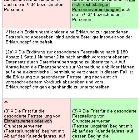
auch die in § 34 bezeichneten
nicht rechtsfähigen
Personen.
Personenvereinigungen
auch
die in § 34 bezeichneten
Personen.
3
Hat ein Erklärungspflichtiger eine Erklärung zur gesonderten
Feststellung abgegeben, sind andere Beteiligte insoweit von der
Erklärungspflicht befreit.
(2a)
1
Die Erklärung zur gesonderten Feststellung nach § 180
Absatz 1 Satz 1 Nummer 2 ist nach amtlich vorgeschriebenem
Datensatz durch Datenfernübertragung zu übermitteln.
2
Auf
Antrag kann die Finanzbehörde zur Vermeidung unbilliger Härten
auf eine elektronische Übermittlung verzichten; in diesem Fall ist
die Erklärung zur gesonderten Feststellung nach amtlich
vorgeschriebenem Vordruck abzugeben und vom
Erklärungspflichtigen eigenhändig zu unterschreiben.
(3)
1
Die Frist für die
(3)
1
Die Frist für die gesonderte
gesonderte Feststellung von
Feststellung von
Einheitswerten oder von
Grundsteuerwerten
Grundsteuerwerten
(Feststellungsfrist) beginnt mit
(Feststellungsfrist) beginnt mit
Ablauf des Kalenderjahres, auf
Ablauf des Kalenderjahres, auf
dessen Beginn die