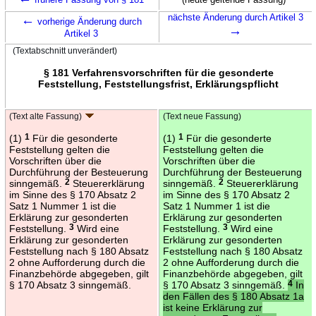
←
nächste Änderung durch Artikel 3
vorherige Änderung durch
→
Artikel 3
(Textabschnitt unverändert)
§ 181 Verfahrensvorschriften für die gesonderte
Feststellung, Feststellungsfrist, Erklärungspflicht
(Text alte Fassung)
(Text neue Fassung)
(1)
1
Für die gesonderte
(1)
1
Für die gesonderte
Feststellung gelten die
Feststellung gelten die
Vorschriften über die
Vorschriften über die
Durchführung der Besteuerung
Durchführung der Besteuerung
sinngemäß.
2
Steuererklärung
sinngemäß.
2
Steuererklärung
im Sinne des § 170 Absatz 2
im Sinne des § 170 Absatz 2
Satz 1 Nummer 1 ist die
Satz 1 Nummer 1 ist die
Erklärung zur gesonderten
Erklärung zur gesonderten
Feststellung.
3
Wird eine
Feststellung.
3
Wird eine
Erklärung zur gesonderten
Erklärung zur gesonderten
Feststellung nach § 180 Absatz
Feststellung nach § 180 Absatz
2 ohne Aufforderung durch die
2 ohne Aufforderung durch die
Finanzbehörde abgegeben, gilt
Finanzbehörde abgegeben, gilt
§ 170 Absatz 3 sinngemäß.
§ 170 Absatz 3 sinngemäß.
4
In
den Fällen des § 180 Absatz 1a
ist keine Erklärung zur