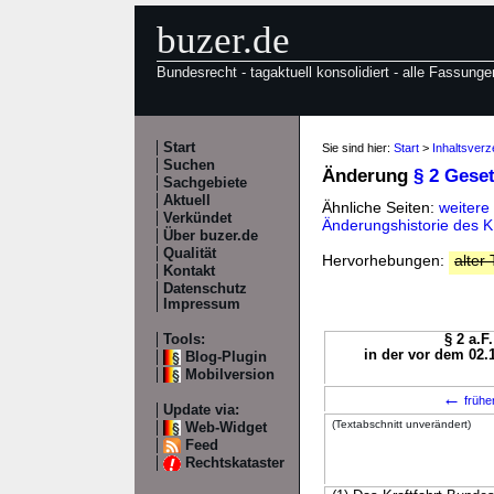
buzer.de
Bundesrecht - tagaktuell konsolidiert - alle Fassunge
Start
Sie sind hier:
Start
>
Inhaltsver
Suchen
Änderung
§ 2 Gese
Sachgebiete
Aktuell
Ähnliche Seiten:
weitere
Verkündet
Änderungshistorie des 
Über buzer.de
Qualität
Hervorhebungen:
alter 
Kontakt
Datenschutz
Impressum
Tools:
§ 2 a.F
in der vor dem 02.
Blog-Plugin
Mobilversion
←
frühe
Update via:
(Textabschnitt unverändert)
Web-Widget
Feed
Rechtskataster