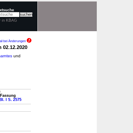
extsuche
r in KBAG
il bei Änderungen
 02.12.2020
esamtes
und
)
n Fassung
Bl. I S. 2575
→