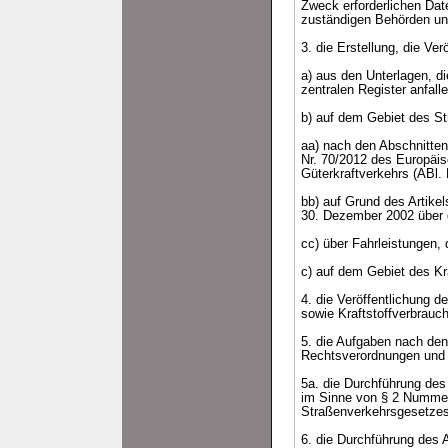
Zweck erforderlichen Date
zuständigen Behörden und
3. die Erstellung, die Ve
a) aus den Unterlagen, 
zentralen Register anfalle
b) auf dem Gebiet des S
aa) nach den Abschnitten
Nr. 70/2012 des Europäis
Güterkraftverkehrs (ABl. 
bb) auf Grund des Artik
30. Dezember 2002 über d
cc) über Fahrleistungen,
c) auf dem Gebiet des Kr
4. die Veröffentlichung 
sowie Kraftstoffverbrauch
5. die Aufgaben nach den
Rechtsverordnungen und 
5a. die Durchführung des
im Sinne von § 2 Nummer
Straßenverkehrsgesetzes 
6. die Durchführung des 