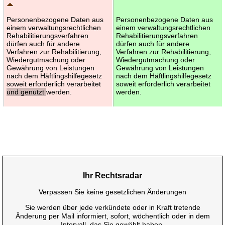
Personenbezogene Daten aus
Personenbezogene Daten aus
einem verwaltungsrechtlichen
einem verwaltungsrechtlichen
Rehabilitierungsverfahren
Rehabilitierungsverfahren
dürfen auch für andere
dürfen auch für andere
Verfahren zur Rehabilitierung,
Verfahren zur Rehabilitierung,
Wiedergutmachung oder
Wiedergutmachung oder
Gewährung von Leistungen
Gewährung von Leistungen
nach dem Häftlingshilfegesetz
nach dem Häftlingshilfegesetz
soweit erforderlich verarbeitet
soweit erforderlich verarbeitet
und genutzt
werden.
werden.
Ihr Rechtsradar
Verpassen Sie keine gesetzlichen Änderungen
Sie werden über jede verkündete oder in Kraft tretende
Änderung per Mail informiert, sofort, wöchentlich oder in dem
Intervall, das Sie gewählt haben.