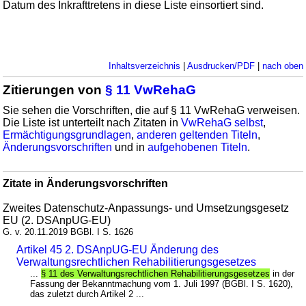
Datum des Inkrafttretens in diese Liste einsortiert sind.
Inhaltsverzeichnis
|
Ausdrucken/PDF
|
nach oben
Zitierungen von
§ 11 VwRehaG
Sie sehen die Vorschriften, die auf § 11 VwRehaG verweisen.
Die Liste ist unterteilt nach Zitaten in
VwRehaG selbst
,
Ermächtigungsgrundlagen
,
anderen geltenden Titeln
,
Änderungsvorschriften
und in
aufgehobenen Titeln
.
Zitate in Änderungsvorschriften
Zweites Datenschutz-Anpassungs- und Umsetzungsgesetz
EU (2. DSAnpUG-EU)
G. v. 20.11.2019 BGBl. I S. 1626
Artikel 45 2. DSAnpUG-EU Änderung des
Verwaltungsrechtlichen Rehabilitierungsgesetzes
...
§ 11 des Verwaltungsrechtlichen Rehabilitierungsgesetzes
in der
Fassung der Bekanntmachung vom 1. Juli 1997 (BGBl. I S. 1620),
das zuletzt durch Artikel 2 ...