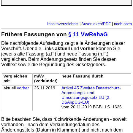
Inhaltsverzeichnis
|
Ausdrucken/PDF
|
nach oben
Frühere Fassungen von
§ 11 VwRehaG
Die nachfolgende Aufstellung zeigt alle Änderungen dieser
Vorschrift. Über die Links
aktuell
und
vorher
können Sie
jeweils alte Fassung (a.F.) und neue Fassung (n.F.)
vergleichen. Beim Änderungsgesetz finden Sie dessen
Volltext sowie die Begründung des Gesetzgebers.
vergleichen
mWv
neue Fassung durch
mit
(verkündet)
aktuell
vorher
26.11.2019
Artikel 45 Zweites Datenschutz-
Anpassungs- und
Umsetzungsgesetz EU (2.
DSAnpUG-EU)
vom 20.11.2019 BGBl. I S. 1626
Bitte beachten Sie, dass rückwirkende Änderungen - soweit
vorhanden - nach dem Verkündungsdatum des
Änderungstitels (Datum in Klammern) und nicht nach dem