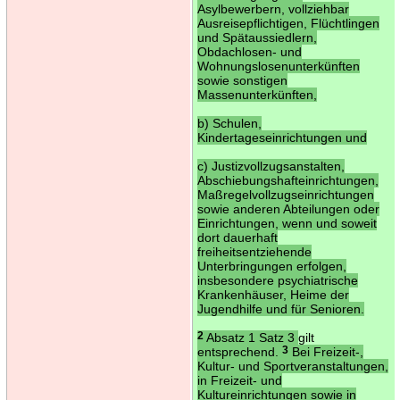
Asylbewerbern, vollziehbar
Ausreisepflichtigen, Flüchtlingen
und Spätaussiedlern,
Obdachlosen- und
Wohnungslosenunterkünften
sowie sonstigen
Massenunterkünften,
b) Schulen,
Kindertageseinrichtungen und
c) Justizvollzugsanstalten,
Abschiebungshafteinrichtungen,
Maßregelvollzugseinrichtungen
sowie anderen Abteilungen oder
Einrichtungen, wenn und soweit
dort dauerhaft
freiheitsentziehende
Unterbringungen erfolgen,
insbesondere psychiatrische
Krankenhäuser, Heime der
Jugendhilfe und für Senioren.
2
Absatz 1 Satz 3
gilt
entsprechend.
3
Bei Freizeit-,
Kultur- und Sportveranstaltungen,
in Freizeit- und
Kultureinrichtungen sowie in