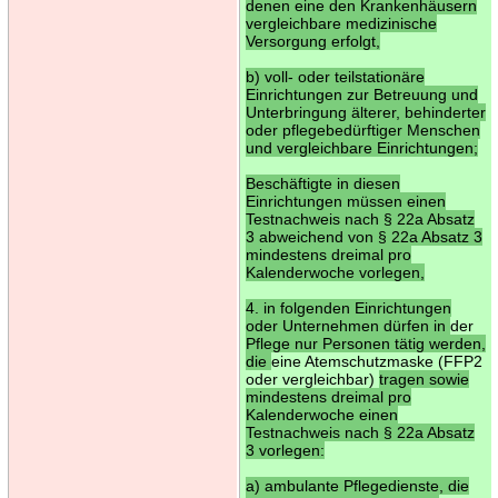
denen eine den Krankenhäusern
vergleichbare medizinische
Versorgung erfolgt,
b) voll- oder teilstationäre
Einrichtungen zur Betreuung und
Unterbringung älterer, behinderter
oder pflegebedürftiger Menschen
und vergleichbare Einrichtungen;
Beschäftigte in diesen
Einrichtungen müssen einen
Testnachweis nach § 22a Absatz
3 abweichend von § 22a Absatz 3
mindestens dreimal pro
Kalenderwoche vorlegen,
4. in folgenden Einrichtungen
oder Unternehmen dürfen in
der
Pflege nur Personen tätig werden,
die
eine Atemschutzmaske (FFP2
oder vergleichbar)
tragen sowie
mindestens dreimal pro
Kalenderwoche einen
Testnachweis nach § 22a Absatz
3 vorlegen:
a) ambulante Pflegedienste, die