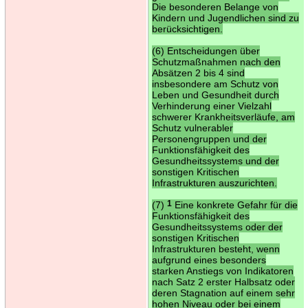
Die besonderen Belange von
Kindern und Jugendlichen sind zu
berücksichtigen.
(6) Entscheidungen über
Schutzmaßnahmen nach den
Absätzen 2 bis 4 sind
insbesondere am Schutz von
Leben und Gesundheit durch
Verhinderung einer Vielzahl
schwerer Krankheitsverläufe, am
Schutz vulnerabler
Personengruppen und der
Funktionsfähigkeit des
Gesundheitssystems und der
sonstigen Kritischen
Infrastrukturen auszurichten.
(7)
1
Eine konkrete Gefahr für die
Funktionsfähigkeit des
Gesundheitssystems oder der
sonstigen Kritischen
Infrastrukturen besteht, wenn
aufgrund eines besonders
starken Anstiegs von Indikatoren
nach Satz 2 erster Halbsatz oder
deren Stagnation auf einem sehr
hohen Niveau oder bei einem