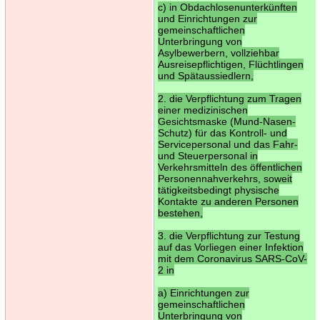
c) in Obdachlosenunterkünften
und Einrichtungen zur
gemeinschaftlichen
Unterbringung von
Asylbewerbern, vollziehbar
Ausreisepflichtigen, Flüchtlingen
und Spätaussiedlern,
2. die Verpflichtung zum Tragen
einer medizinischen
Gesichtsmaske (Mund-Nasen-
Schutz) für das Kontroll- und
Servicepersonal und das Fahr-
und Steuerpersonal in
Verkehrsmitteln des öffentlichen
Personennahverkehrs, soweit
tätigkeitsbedingt physische
Kontakte zu anderen Personen
bestehen,
3. die Verpflichtung zur Testung
auf das Vorliegen einer Infektion
mit dem Coronavirus SARS-CoV-
2 in
a) Einrichtungen zur
gemeinschaftlichen
Unterbringung von