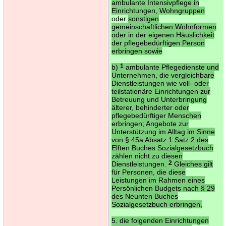
ambulante Intensivpflege in
Einrichtungen, Wohngruppen
oder
sonstigen
gemeinschaftlichen Wohnformen
oder in der eigenen Häuslichkeit
der pflegebedürftigen Person
erbringen sowie
b)
1
ambulante Pflegedienste und
Unternehmen, die vergleichbare
Dienstleistungen wie voll- oder
teilstationäre Einrichtungen zur
Betreuung und Unterbringung
älterer, behinderter oder
pflegebedürftiger Menschen
erbringen; Angebote zur
Unterstützung im Alltag im Sinne
von § 45a Absatz 1 Satz 2 des
Elften Buches Sozialgesetzbuch
zählen nicht zu diesen
Dienstleistungen.
2
Gleiches gilt
für Personen, die diese
Leistungen im Rahmen eines
Persönlichen Budgets nach § 29
des Neunten Buches
Sozialgesetzbuch erbringen,
5. die folgenden Einrichtungen