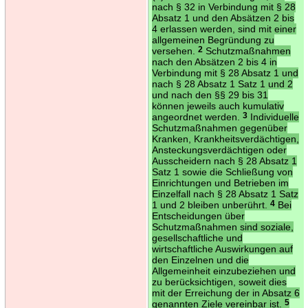
nach § 32 in Verbindung mit § 28
Absatz 1 und den Absätzen 2 bis
4 erlassen werden, sind mit einer
allgemeinen Begründung zu
versehen.
2
Schutzmaßnahmen
nach den Absätzen 2 bis 4 in
Verbindung mit § 28 Absatz 1 und
nach § 28 Absatz 1 Satz 1 und 2
und nach den §§ 29 bis 31
können jeweils auch kumulativ
angeordnet werden.
3
Individuelle
Schutzmaßnahmen gegenüber
Kranken, Krankheitsverdächtigen,
Ansteckungsverdächtigen oder
Ausscheidern nach § 28 Absatz 1
Satz 1 sowie die Schließung von
Einrichtungen und Betrieben im
Einzelfall nach § 28 Absatz 1 Satz
1 und 2 bleiben unberührt.
4
Bei
Entscheidungen über
Schutzmaßnahmen sind soziale,
gesellschaftliche und
wirtschaftliche Auswirkungen auf
den Einzelnen und die
Allgemeinheit einzubeziehen und
zu berücksichtigen, soweit dies
mit der Erreichung der in Absatz 6
genannten Ziele vereinbar ist.
5