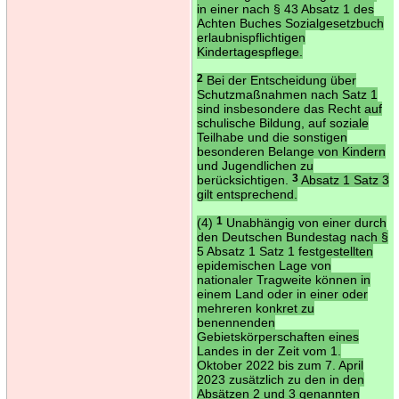
in einer nach § 43 Absatz 1 des
Achten Buches Sozialgesetzbuch
erlaubnispflichtigen
Kindertagespflege.
2
Bei der Entscheidung über
Schutzmaßnahmen nach Satz 1
sind insbesondere das Recht auf
schulische Bildung, auf soziale
Teilhabe und die sonstigen
besonderen Belange von Kindern
und Jugendlichen zu
berücksichtigen.
3
Absatz 1 Satz 3
gilt entsprechend.
(4)
1
Unabhängig von einer durch
den Deutschen Bundestag nach §
5 Absatz 1 Satz 1 festgestellten
epidemischen Lage von
nationaler Tragweite können in
einem Land oder in einer oder
mehreren konkret zu
benennenden
Gebietskörperschaften eines
Landes in der Zeit vom 1.
Oktober 2022 bis zum 7. April
2023 zusätzlich zu den in den
Absätzen 2 und 3 genannten