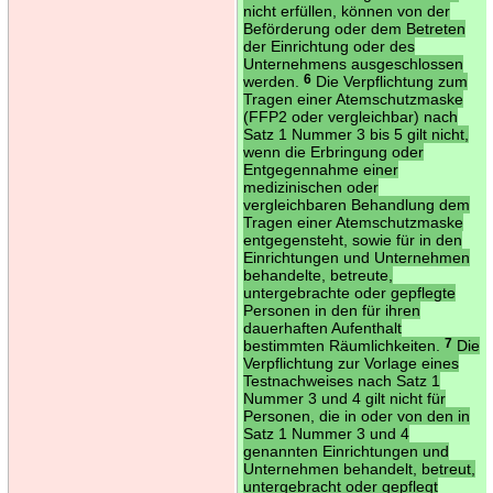
nicht erfüllen, können von der
Beförderung oder dem Betreten
der Einrichtung oder des
Unternehmens ausgeschlossen
werden.
6
Die Verpflichtung zum
Tragen einer Atemschutzmaske
(FFP2 oder vergleichbar) nach
Satz 1 Nummer 3 bis 5 gilt nicht,
wenn die Erbringung oder
Entgegennahme einer
medizinischen oder
vergleichbaren Behandlung dem
Tragen einer Atemschutzmaske
entgegensteht, sowie für in den
Einrichtungen und Unternehmen
behandelte, betreute,
untergebrachte oder gepflegte
Personen in den für ihren
dauerhaften Aufenthalt
bestimmten Räumlichkeiten.
7
Die
Verpflichtung zur Vorlage eines
Testnachweises nach Satz 1
Nummer 3 und 4 gilt nicht für
Personen, die in oder von den in
Satz 1 Nummer 3 und 4
genannten Einrichtungen und
Unternehmen behandelt, betreut,
untergebracht oder gepflegt