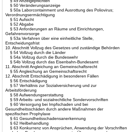
§ 49 Anzeigepflichten
§ 50 Veränderungsanzeige
§ 50a Laborcontainment und Ausrottung des Poliovirus;
Verordnungsermächtigung
§ 51 Aufsicht
§ 52 Abgabe
§ 53 Anforderungen an Räume und Einrichtungen,
Gefahrenvorsorge
§ 53a Verfahren über eine einheitliche Stelle,
Entscheidungsfrist
10. Abschnitt Vollzug des Gesetzes und zuständige Behörden
§ 54 Vollzug durch die Länder
§ 54a Vollzug durch die Bundeswehr
§ 54b Vollzug durch das Eisenbahn-Bundesamt
11. Abschnitt Angleichung an Gemeinschaftsrecht
§ 55 Angleichung an Gemeinschaftsrecht
12. Abschnitt Entschädigung in besonderen Fällen
§ 56 Entschädigung
§ 57 Verhältnis zur Sozialversicherung und zur
Arbeitsförderung
§ 58 Aufwendungserstattung
§ 59 Arbeits- und sozialrechtliche Sondervorschriften
§ 60 Versorgung bei Impfschaden und bei
Gesundheitsschäden durch andere Maßnahmen der
spezifischen Prophylaxe
§ 61 Gesundheitsschadensanerkennung
§ 62 Heilbehandlung
§ 63 Konkurrenz von Ansprüchen, Anwendung der Vorschriften