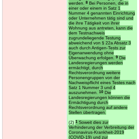
werden.
8
Bei Personen, die in
einer oder einem in Satz 1
Nummer 4 genannten Einrichtung
oder Unternehmen tätig sind und
die ihre Tätigkeit von ihrer
Wohnung aus antreten, kann die
dem Testnachweis
zugrundeliegende Testung
abweichend von § 22a Absatz 3
auch durch Antigen-Tests zur
Eigenanwendung ohne
Überwachung erfolgen.
9
Die
Landesregierungen werden
ermächtigt, durch
Rechtsverordnung weitere
Personengruppen von der
Nachweispflicht eines Testes nach
Satz 1 Nummer 3 und 4
auszunehmen.
10
Die
Landesregierungen können die
Ermächtigung durch
Rechtsverordnung auf andere
Stellen übertragen.
(2)
1
Soweit dies zur
Verhinderung der Verbreitung der
Coronavirus-Krankheit-2019
(COVID-19) und zur