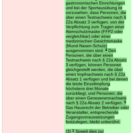
gastronomischen Einrichtungen
und bei der Sportausübung ist
vorzusehen, dass Personen, die
über einen Testnachweis nach §
22a Absatz 3 verfügen, von der
Verpflichtung zum Tragen einer
Atemschutzmaske (FFP2 oder
vergleichbar) oder einer
medizinischen Gesichtsmaske
(Mund-Nasen-Schutz)
ausgenommen sind.
4
Den
Personen, die über einen
Testnachweis nach § 22a Absatz
3 verfügen, können Personen
gleichgestellt werden, die über
einen Impfnachweis nach § 22a
Absatz 1 verfügen und bei denen
die letzte Einzelimpfung
höchstens drei Monate
zurückliegt, und Personen, die
über einen Genesenennachweis
nach § 22a Absatz 2 verfügen.
5
Das Hausrecht der Betreiber oder
Veranstalter, entsprechende
Zugangsvoraussetzungen
festzulegen, bleibt unberührt.
(3)
1
Soweit dies zur