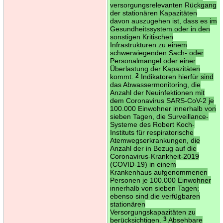
versorgungsrelevanten Rückgang
der stationären Kapazitäten
davon auszugehen ist, dass es im
Gesundheitssystem oder in den
sonstigen Kritischen
Infrastrukturen zu einem
schwerwiegenden Sach- oder
Personalmangel oder einer
Überlastung der Kapazitäten
kommt.
2
Indikatoren hierfür sind
das Abwassermonitoring, die
Anzahl der Neuinfektionen mit
dem Coronavirus SARS-CoV-2 je
100.000 Einwohner innerhalb von
sieben Tagen, die Surveillance-
Systeme des Robert Koch-
Instituts für respiratorische
Atemwegserkrankungen, die
Anzahl der in Bezug auf die
Coronavirus-Krankheit-2019
(COVID-19) in einem
Krankenhaus aufgenommenen
Personen je 100.000 Einwohner
innerhalb von sieben Tagen;
ebenso sind die verfügbaren
stationären
Versorgungskapazitäten zu
berücksichtigen.
3
Absehbare