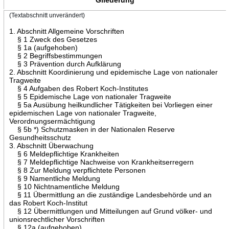
(Textabschnitt unverändert)
1. Abschnitt Allgemeine Vorschriften
§ 1 Zweck des Gesetzes
§ 1a (aufgehoben)
§ 2 Begriffsbestimmungen
§ 3 Prävention durch Aufklärung
2. Abschnitt Koordinierung und epidemische Lage von nationaler
Tragweite
§ 4 Aufgaben des Robert Koch-Institutes
§ 5 Epidemische Lage von nationaler Tragweite
§ 5a Ausübung heilkundlicher Tätigkeiten bei Vorliegen einer
epidemischen Lage von nationaler Tragweite,
Verordnungsermächtigung
§ 5b *) Schutzmasken in der Nationalen Reserve
Gesundheitsschutz
3. Abschnitt Überwachung
§ 6 Meldepflichtige Krankheiten
§ 7 Meldepflichtige Nachweise von Krankheitserregern
§ 8 Zur Meldung verpflichtete Personen
§ 9 Namentliche Meldung
§ 10 Nichtnamentliche Meldung
§ 11 Übermittlung an die zuständige Landesbehörde und an
das Robert Koch-Institut
§ 12 Übermittlungen und Mitteilungen auf Grund völker- und
unionsrechtlicher Vorschriften
§ 12a (aufgehoben)