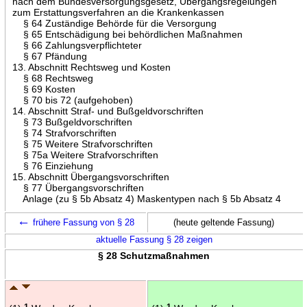
nach dem Bundesversorgungsgesetz, Übergangsregelungen
zum Erstattungsverfahren an die Krankenkassen
§ 64 Zuständige Behörde für die Versorgung
§ 65 Entschädigung bei behördlichen Maßnahmen
§ 66 Zahlungsverpflichteter
§ 67 Pfändung
13. Abschnitt Rechtsweg und Kosten
§ 68 Rechtsweg
§ 69 Kosten
§ 70 bis 72 (aufgehoben)
14. Abschnitt Straf- und Bußgeldvorschriften
§ 73 Bußgeldvorschriften
§ 74 Strafvorschriften
§ 75 Weitere Strafvorschriften
§ 75a Weitere Strafvorschriften
§ 76 Einziehung
15. Abschnitt Übergangsvorschriften
§ 77 Übergangsvorschriften
Anlage (zu § 5b Absatz 4) Maskentypen nach § 5b Absatz 4
←
frühere Fassung von § 28
(heute geltende Fassung)
aktuelle Fassung § 28 zeigen
§ 28 Schutzmaßnahmen
1
1