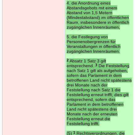
4. die Anordnung eines
Abstandsgebots mit einem
Abstand von 1,5 Metern
(Mindestabstand) im öffentlichen
Raum, insbesondere in öffentlich
zugänglichen Innenräumen,
5. die Festlegung von
Personenobergrenzen für
Veranstaltungen in öffentlich
zugänglichen Innenräumen.
2
Absatz 1 Satz 3 gilt
entsprechend.
3
Die Feststellung
nach Satz 1 gilt als aufgehoben,
sofern das Parlament in dem
betroffenen Land nicht spätestens
drei Monate nach der
Feststellung nach Satz 1 die
Feststellung erneut trifft; dies gilt
entsprechend, sofern das
Parlament in dem betroffenen
Land nicht spätestens drei
Monate nach der erneuten
Feststellung erneut die
Feststellung trifft.
(5)
1
Rechtsverordnungen, die