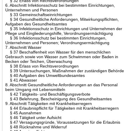
§ 32 Erlass von Rechtsverordnungen
6. Abschnitt Infektionsschutz bei bestimmten Einrichtungen,
Unternehmen und Personen
§ 33 Gemeinschaftseinrichtungen
§ 34 Gesundheitliche Anforderungen, Mitwirkungspflichten,
Aufgaben des Gesundheitsamtes
§ 35 Infektionsschutz in Einrichtungen und Unternehmen der
Pflege und Eingliederungshilfe, Verordnungsermächtigung
§ 36 Infektionsschutz bei bestimmten Einrichtungen,
Unternehmen und Personen; Verordnungsermächtigung
7. Abschnitt Wasser
§ 37 Beschaffenheit von Wasser für den menschlichen
Gebrauch sowie von Wasser zum Schwimmen oder Baden in
Becken oder Teichen, Überwachung
§ 38 Erlass von Rechtsverordnungen
§ 39 Untersuchungen, Maßnahmen der zuständigen Behörde
§ 40 Aufgaben des Umweltbundesamtes
§ 41 Abwasser
8. Abschnitt Gesundheitliche Anforderungen an das Personal
beim Umgang mit Lebensmitteln
§ 42 Tätigkeits- und Beschäftigungsverbote
§ 43 Belehrung, Bescheinigung des Gesundheitsamtes
9. Abschnitt Tätigkeiten mit Krankheitserregern
§ 44 Erlaubnispflicht für Tätigkeiten mit Krankheitserregern
§ 45 Ausnahmen
§ 46 Tätigkeit unter Aufsicht
§ 47 Versagungsgründe, Voraussetzungen für die Erlaubnis
§ 48 Rücknahme und Widerruf