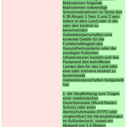
Maßnahmen folgende
Maßnahmen notwendige
Schutzmaßnahmen im Sinne des
§ 28 Absatz 1 Satz 1 und 2 sein,
sofern in dem Land oder in der
oder den konkret zu
benennenden
Gebietskörperschaften eine
konkrete Gefahr für die
Funktionsfähigkeit des
Gesundheitssystems oder der
sonstigen Kritischen
Infrastrukturen besteht und das
Parlament des betroffenen
Landes dies für das Land oder
eine oder mehrere konkret zu
benennende
Gebietskörperschaften festgestellt
hat:
1. die Verpflichtung zum Tragen
einer medizinischen
Gesichtsmaske (Mund-Nasen-
Schutz) oder einer
Atemschutzmaske (FFP2 oder
vergleichbar) bei Veranstaltungen
im Außenbereich, soweit ein
Abstand von 1,5 Metern