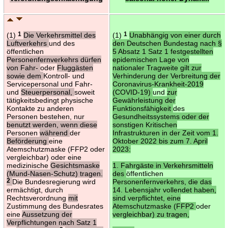
(1)
1
Die Verkehrsmittel des
(1)
1
Unabhängig von einer durch
Luftverkehrs
und des
den Deutschen Bundestag nach §
öffentlichen
5 Absatz 1 Satz 1 festgestellten
Personenfernverkehrs dürfen
epidemischen Lage von
von Fahr-
oder
Fluggästen
nationaler Tragweite gilt zur
sowie dem
Kontroll- und
Verhinderung der Verbreitung der
Servicepersonal und Fahr-
Coronavirus-Krankheit-2019
und
Steuerpersonal,
soweit
(COVID-19)
und
zur
tätigkeitsbedingt physische
Gewährleistung der
Kontakte zu anderen
Funktionsfähigkeit
des
Personen bestehen, nur
Gesundheitssystems oder der
benutzt werden, wenn diese
sonstigen Kritischen
Personen
während
der
Infrastrukturen in der Zeit vom 1.
Beförderung
eine
Oktober 2022 bis zum 7. April
Atemschutzmaske (FFP2 oder
2023:
vergleichbar) oder eine
medizinische
Gesichtsmaske
1. Fahrgäste in Verkehrsmitteln
(Mund-Nasen-Schutz) tragen.
des
öffentlichen
2
Die Bundesregierung wird
Personenfernverkehrs, die das
ermächtigt, durch
14. Lebensjahr vollendet haben,
Rechtsverordnung
mit
sind verpflichtet, eine
Zustimmung des Bundesrates
Atemschutzmaske (FFP2
oder
eine
Aussetzung der
vergleichbar) zu tragen,
Verpflichtungen nach Satz 1