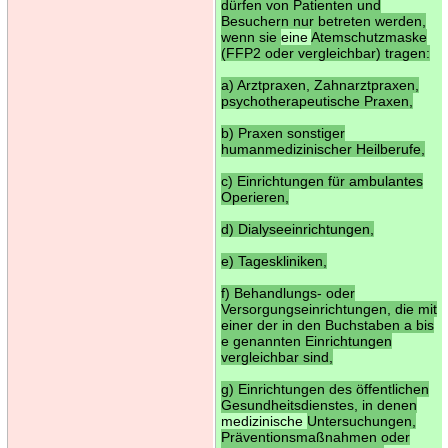
dürfen von Patienten und
Besuchern nur betreten werden,
wenn sie
eine
Atemschutzmaske
(FFP2 oder vergleichbar) tragen:
a) Arztpraxen, Zahnarztpraxen,
psychotherapeutische Praxen,
b) Praxen sonstiger
humanmedizinischer Heilberufe,
c) Einrichtungen für ambulantes
Operieren,
d) Dialyseeinrichtungen,
e) Tageskliniken,
f) Behandlungs- oder
Versorgungseinrichtungen, die mit
einer der in den Buchstaben a bis
e genannten Einrichtungen
vergleichbar sind,
g) Einrichtungen des öffentlichen
Gesundheitsdienstes, in denen
medizinische
Untersuchungen,
Präventionsmaßnahmen oder