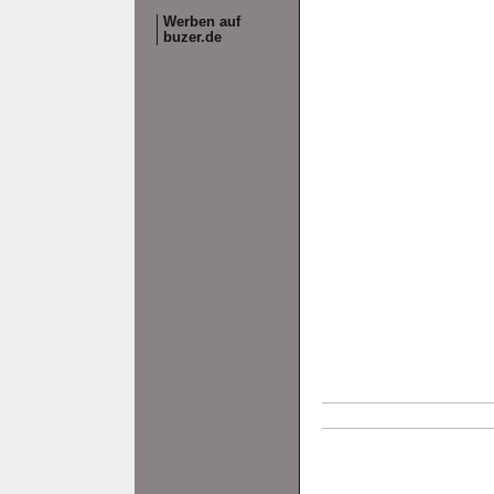
Werben auf
buzer.de