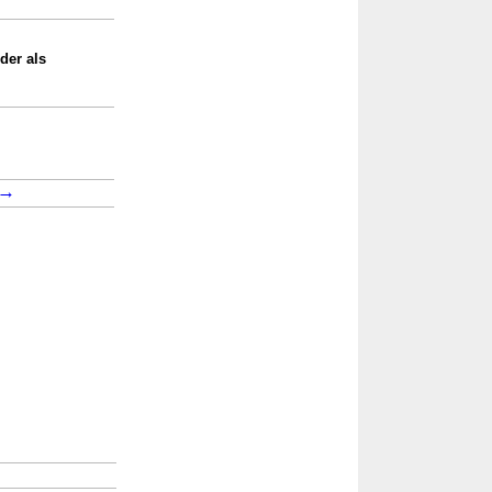
der als
→