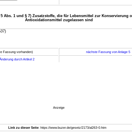
 5 Abs. 1 und § 7) Zusatzstoffe, die für Lebensmittel zur Konservierung o
Antioxidationsmittel zugelassen sind
537)
ere Fassung vorhanden)
nächste Fassung von Anlage 5
Änderung durch Artikel 2
Anzeige
Link zu dieser Seite
: https://www.buzer.de/gesetz/2173/al263-0.htm