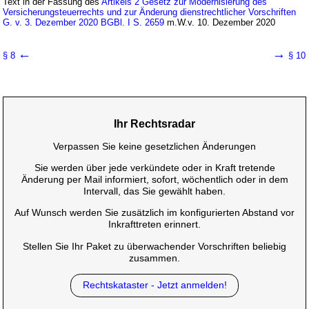
Text in der Fassung des
Artikels 2 Gesetz zur Modernisierung des
Versicherungsteuerrechts und zur Änderung dienstrechtlicher Vorschriften
G. v. 3. Dezember 2020 BGBl. I S. 2659
m.W.v. 10. Dezember 2020
←
→
§ 8
§ 10
Ihr Rechtsradar
Verpassen Sie keine gesetzlichen Änderungen
Sie werden über jede verkündete oder in Kraft tretende
Änderung per Mail informiert, sofort, wöchentlich oder in dem
Intervall, das Sie gewählt haben.
Auf Wunsch werden Sie zusätzlich im konfigurierten Abstand vor
Inkrafttreten erinnert.
Stellen Sie Ihr Paket zu überwachender Vorschriften beliebig
zusammen.
Rechtskataster - Jetzt anmelden!