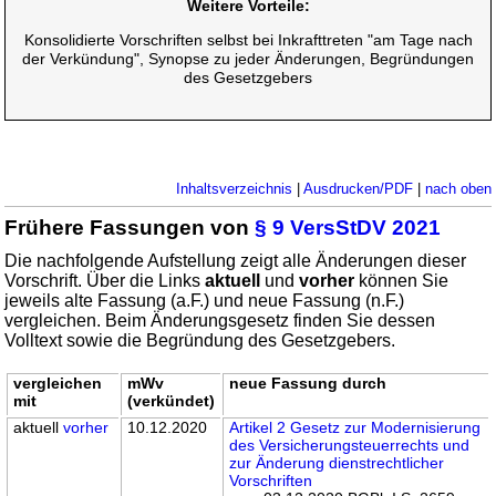
Weitere Vorteile:
Konsolidierte Vorschriften selbst bei Inkrafttreten "am Tage nach
der Verkündung", Synopse zu jeder Änderungen, Begründungen
des Gesetzgebers
Inhaltsverzeichnis
|
Ausdrucken/PDF
|
nach oben
Frühere Fassungen von
§ 9 VersStDV 2021
Die nachfolgende Aufstellung zeigt alle Änderungen dieser
Vorschrift. Über die Links
aktuell
und
vorher
können Sie
jeweils alte Fassung (a.F.) und neue Fassung (n.F.)
vergleichen. Beim Änderungsgesetz finden Sie dessen
Volltext sowie die Begründung des Gesetzgebers.
vergleichen
mWv
neue Fassung durch
mit
(verkündet)
aktuell
vorher
10.12.2020
Artikel 2 Gesetz zur Modernisierung
des Versicherungsteuerrechts und
zur Änderung dienstrechtlicher
Vorschriften