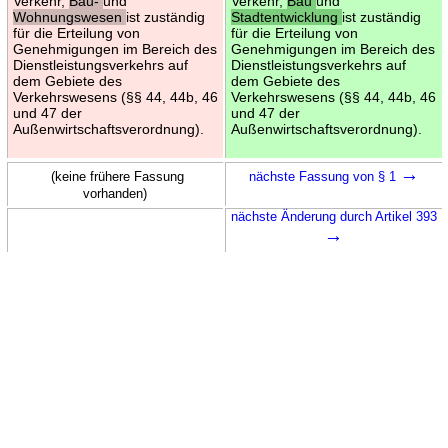
Verkehr,
Bau-
und
Verkehr,
Bau
und
Wohnungswesen
ist zuständig
Stadtentwicklung
ist zuständig
für die Erteilung von
für die Erteilung von
Genehmigungen im Bereich des
Genehmigungen im Bereich des
Dienstleistungsverkehrs auf
Dienstleistungsverkehrs auf
dem Gebiete des
dem Gebiete des
Verkehrswesens (§§ 44, 44b, 46
Verkehrswesens (§§ 44, 44b, 46
und 47 der
und 47 der
Außenwirtschaftsverordnung).
Außenwirtschaftsverordnung).
→
(keine frühere Fassung
nächste Fassung von § 1
vorhanden)
nächste Änderung durch Artikel 393
→