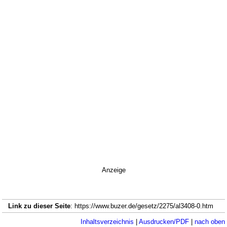
Anzeige
Link zu dieser Seite
: https://www.buzer.de/gesetz/2275/al3408-0.htm
Inhaltsverzeichnis
|
Ausdrucken/PDF
|
nach oben