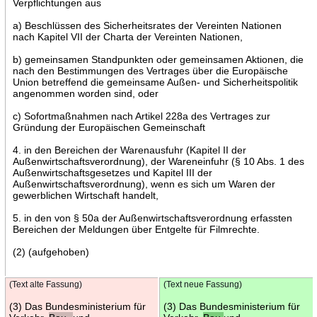
Verpflichtungen aus
a) Beschlüssen des Sicherheitsrates der Vereinten Nationen
nach Kapitel VII der Charta der Vereinten Nationen,
b) gemeinsamen Standpunkten oder gemeinsamen Aktionen, die
nach den Bestimmungen des Vertrages über die Europäische
Union betreffend die gemeinsame Außen- und Sicherheitspolitik
angenommen worden sind, oder
c) Sofortmaßnahmen nach Artikel 228a des Vertrages zur
Gründung der Europäischen Gemeinschaft
4. in den Bereichen der Warenausfuhr (Kapitel II der
Außenwirtschaftsverordnung), der Wareneinfuhr (§ 10 Abs. 1 des
Außenwirtschaftsgesetzes und Kapitel III der
Außenwirtschaftsverordnung), wenn es sich um Waren der
gewerblichen Wirtschaft handelt,
5. in den von § 50a der Außenwirtschaftsverordnung erfassten
Bereichen der Meldungen über Entgelte für Filmrechte.
(2) (aufgehoben)
(Text alte Fassung)
(Text neue Fassung)
(3) Das Bundesministerium für
(3) Das Bundesministerium für