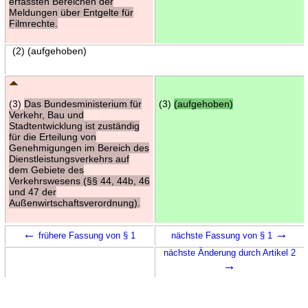
erfassten Bereichen der
Meldungen über Entgelte für
Filmrechte.
(2) (aufgehoben)
(3)
Das Bundesministerium für
(3)
(aufgehoben)
Verkehr, Bau und
Stadtentwicklung ist zuständig
für die Erteilung von
Genehmigungen im Bereich des
Dienstleistungsverkehrs auf
dem Gebiete des
Verkehrswesens (§§ 44, 44b, 46
und 47 der
Außenwirtschaftsverordnung).
←
→
frühere Fassung von § 1
nächste Fassung von § 1
nächste Änderung durch Artikel 2
→